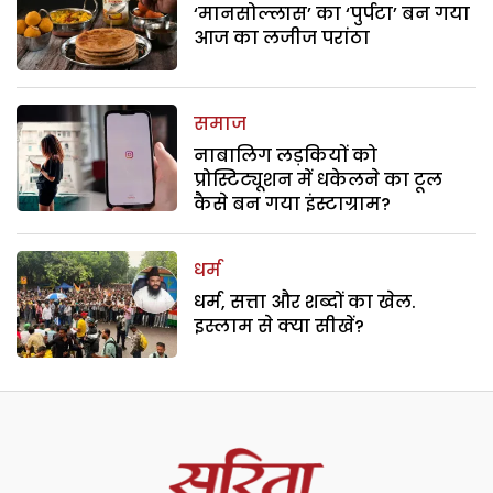
‘मानसोल्लास’ का ‘पुर्पटा’ बन गया
आज का लजीज परांठा
समाज
नाबालिग लड़कियों को
प्रोस्टिट्यूशन में धकेलने का टूल
कैसे बन गया इंस्टाग्राम?
धर्म
धर्म, सत्ता और शब्दों का खेल.
इस्लाम से क्या सीखें?