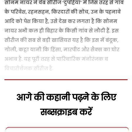
सोनम नायर ने वेब सीरीज ‘दुपहिया’ में जिस तरह से गांव
के परिवेश, रहनसहन, किरदारों की सोच, उन के पहनावे
आदि को पेश किया है, उसे देख कर लगता है कि सोनम
नायर अभी कल ही बिहार के किसी गांव से लौटी हैं. इस
सीरीज की सब से बड़ी खासियत यह है कि इस में बंदूक,
गोली, कट्टा यानी कि हिंसा, मारपीट और सैक्स का घोर
अभाव है. यह पूरी तरह से पारिवारिक मंनोरंजक व
विचारोत्तेजक सीरीज है.
आगे की कहानी पढ़ने के लिए
सब्सक्राइब करें