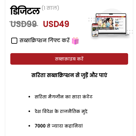
(1 साल)
डिजिटल
USD99
USD49
सब्सक्रिप्शन गिफ्ट करें
सब्सक्राइब करें
सरिता सब्सक्रिप्शन से जुड़ेें और पाएं
सरिता मैगजीन का सारा कंटेंट
देश विदेश के राजनैतिक मुद्दे
7000
से ज्यादा कहानियां