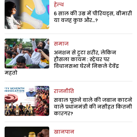
हेल्थ
6 साल की उम्र में पीरियड्स, बीमारी
या वजह कुछ और…?
समाज
अनशन से टूटा शरीर, लेकिन
हौसला कायम : स्ट्रेचर पर
विधानसभा घेरने निकले देवेंद्र
महतो
राजनीति
सवाल पूछने वाले की जबान काटने
वाले प्रधानमंत्री की नसीहत कितनी
कारगर?
खानपान