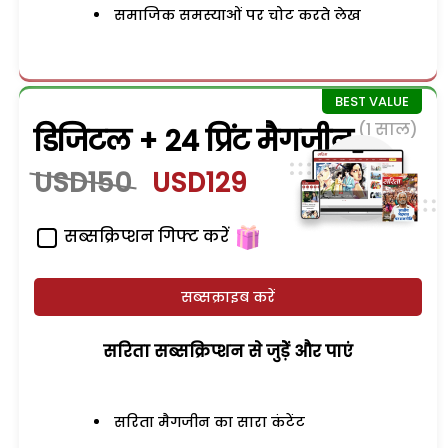
समाजिक समस्याओं पर चोट करते लेख
(1 साल)
डिजिटल + 24 प्रिंट मैगजीन
USD150
USD129
सब्सक्रिप्शन गिफ्ट करें
सब्सक्राइब करें
सरिता सब्सक्रिप्शन से जुड़ेें और पाएं
सरिता मैगजीन का सारा कंटेंट