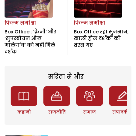
फिल्म समीक्षा
फिल्म समीक्षा
Box Office : ‘क्रेजी’ और
Box Office रहा सुनसान,
‘सुपरबौयज औफ
खाली हौल दर्शकों को
मालेगांव’ को नहीं मिले
तरस गए
दर्शक
सरिता से और
कहानी
राजनीति
समाज
संपादकीय