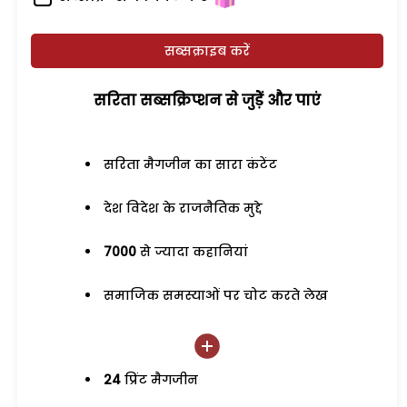
सब्सक्राइब करें
सरिता सब्सक्रिप्शन से जुड़ेें और पाएं
सरिता मैगजीन का सारा कंटेंट
देश विदेश के राजनैतिक मुद्दे
7000
से ज्यादा कहानियां
समाजिक समस्याओं पर चोट करते लेख
24
प्रिंट मैगजीन