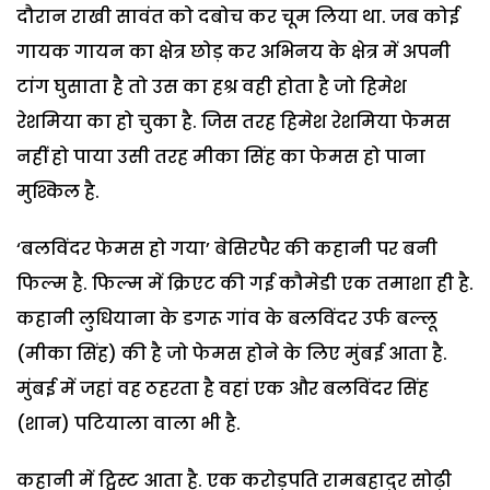
दौरान राखी सावंत को दबोच कर चूम लिया था. जब कोई
गायक गायन का क्षेत्र छोड़ कर अभिनय के क्षेत्र में अपनी
टांग घुसाता है तो उस का हश्र वही होता है जो हिमेश
रेशमिया का हो चुका है. जिस तरह हिमेश रेशमिया फेमस
नहीं हो पाया उसी तरह मीका सिंह का फेमस हो पाना
मुश्किल है.
‘बलविंदर फेमस हो गया’ बेसिरपैर की कहानी पर बनी
फिल्म है. फिल्म में क्रिएट की गई कौमेडी एक तमाशा ही है.
कहानी लुधियाना के डगरू गांव के बलविंदर उर्फ बल्लू
(मीका सिंह) की है जो फेमस होने के लिए मुंबई आता है.
मुंबई में जहां वह ठहरता है वहां एक और बलविंदर सिंह
(शान) पटियाला वाला भी है.
कहानी में ट्विस्ट आता है. एक करोड़पति रामबहादुर सोढ़ी