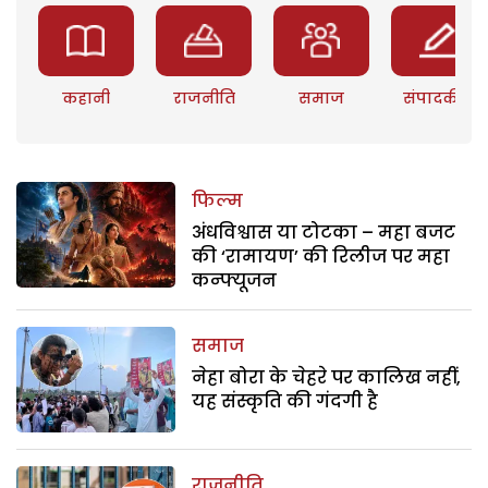
कहानी
राजनीति
समाज
संपादकीय
फिल्म
अंधविश्वास या टोटका – महा बजट
की ‘रामायण’ की रिलीज पर महा
कन्फ्यूजन
समाज
नेहा बोरा के चेहरे पर कालिख नहीं,
यह संस्कृति की गंदगी है
राजनीति