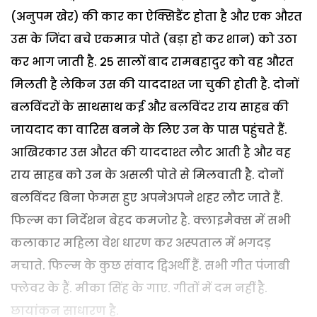
(अनुपम खेर) की कार का ऐक्सिडैंट होता है और एक औरत
उस के जिंदा बचे एकमात्र पोते (बड़ा हो कर शान) को उठा
कर भाग जाती है. 25 सालों बाद रामबहादुर को वह औरत
मिलती है लेकिन उस की याददाश्त जा चुकी होती है. दोनों
बलविंदरों के साथसाथ कई और बलविंदर राय साहब की
जायदाद का वारिस बनने के लिए उन के पास पहुंचते हैं.
आखिरकार उस औरत की याददाश्त लौट आती है और वह
राय साहब को उन के असली पोते से मिलवाती है. दोनों
बलविंदर बिना फेमस हुए अपनेअपने शहर लौट जाते हैं.
फिल्म का निर्देशन बेहद कमजोर है. क्लाइमैक्स में सभी
कलाकार महिला वेश धारण कर अस्पताल में भगदड़
मचाते. फिल्म के कुछ संवाद द्विअर्थी हैं. सभी गीत पंजाबी
फ्लेवर के हैं. मीका सिंह के गाए. गीतों में दम नहीं है.
छायांकन साधारण है.