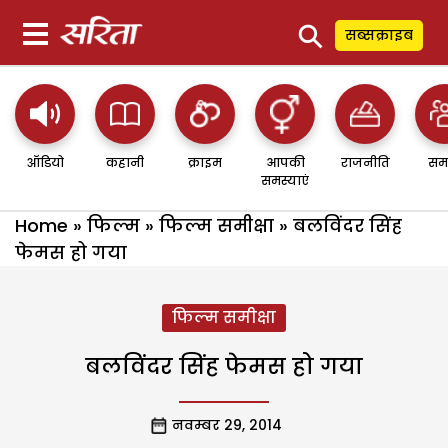
⚲
सब्सक्राइब
ऑडियो
कहानी
क्राइम
आपकी
राजनीति
सम
समस्याएं
Home
»
फिल्म
»
फिल्म समीक्षा
»
बलविंदर सिंह
फेमस हो गया
फिल्म समीक्षा
बलविंदर सिंह फेमस हो गया
नवम्बर 29, 2014