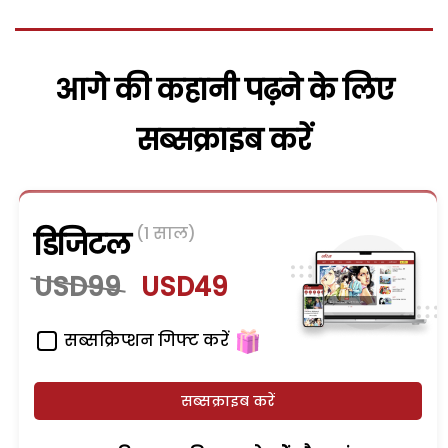
आगे की कहानी पढ़ने के लिए
सब्सक्राइब करें
(1 साल)
डिजिटल
USD99
USD49
सब्सक्रिप्शन गिफ्ट करें
सब्सक्राइब करें