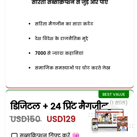
सरिता सब्सक्रिप्शन से जुड़ेें और पाएं
सरिता मैगजीन का सारा कंटेंट
देश विदेश के राजनैतिक मुद्दे
7000
से ज्यादा कहानियां
समाजिक समस्याओं पर चोट करते लेख
(1 साल)
डिजिटल + 24 प्रिंट मैगजीन
USD150
USD129
सब्सक्रिप्शन गिफ्ट करें