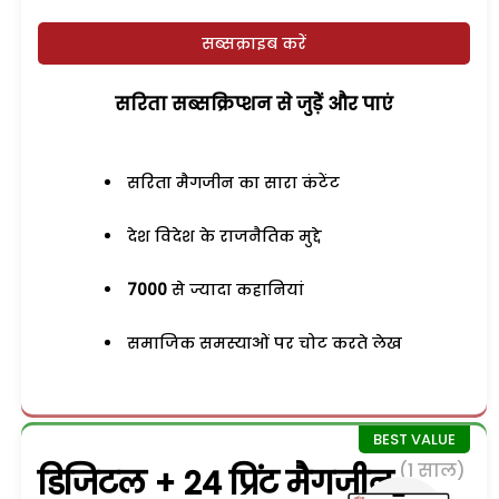
सब्सक्राइब करें
सरिता सब्सक्रिप्शन से जुड़ेें और पाएं
सरिता मैगजीन का सारा कंटेंट
देश विदेश के राजनैतिक मुद्दे
7000
से ज्यादा कहानियां
समाजिक समस्याओं पर चोट करते लेख
(1 साल)
डिजिटल + 24 प्रिंट मैगजीन