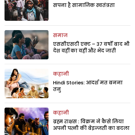
सपना है सामाजिक स्वतंत्रता
समाज
एससीएसटी एक्ट – 37 वर्षों बाद भी
देश वहीं का वहीं और भेद जारी
कहानी
Hindi Stories: आदर्श मत बनना
तनु
कहानी
ब्रह्म राक्षस : विक्रम ने कैसे लिया
अपनी पत्नी की बेइज्जती का बदला