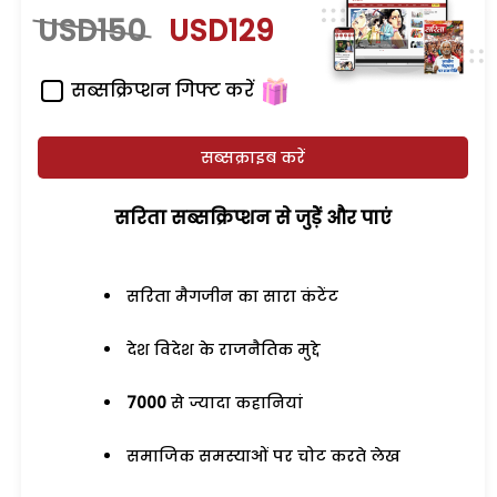
USD150
USD129
सब्सक्रिप्शन गिफ्ट करें
सब्सक्राइब करें
सरिता सब्सक्रिप्शन से जुड़ेें और पाएं
सरिता मैगजीन का सारा कंटेंट
देश विदेश के राजनैतिक मुद्दे
7000
से ज्यादा कहानियां
समाजिक समस्याओं पर चोट करते लेख