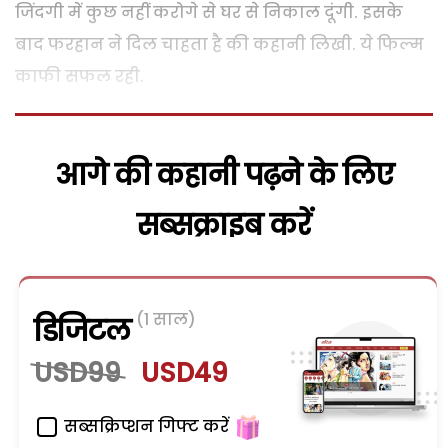
जिंदगी में कुछ नहीं करोगे से घर से निकाल दूंगी. इसके
बाद फरहान ने दिल चाहता है की कहानी लिखी. ये फिल्म
काफी सफल रही.
आगे की कहानी पढ़ने के लिए
सब्सक्राइब करें
(1 साल)
डिजिटल
USD99
USD49
सब्सक्रिप्शन गिफ्ट करें