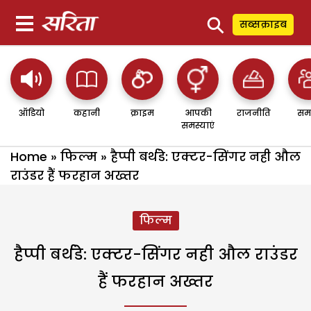
⚲
सब्सक्राइब
ऑडियो
कहानी
क्राइम
आपकी
राजनीति
सम
समस्याएं
Home
»
फिल्म
»
हैप्पी बर्थडे: एक्टर-सिंगर नही औल
राउंडर हैं फरहान अख्तर
फिल्म
हैप्पी बर्थडे: एक्टर-सिंगर नही औल राउंडर
हैं फरहान अख्तर