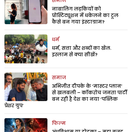
समाज
नाबालिग लड़कियों को
प्रोस्टिट्यूशन में धकेलने का टूल
कैसे बन गया इंस्टाग्राम?
धर्म
धर्म, सत्ता और शब्दों का खेल.
इस्लाम से क्या सीखें?
समाज
अभिजीत दीपके के ‘मास्टर प्लान’
से खलबली – कॉकरोच जनता पार्टी
बन रही है देश का नया ‘पब्लिक
प्रेशर ग्रुप’
फिल्म
अंधविश्वास या टोटका – महा बजट