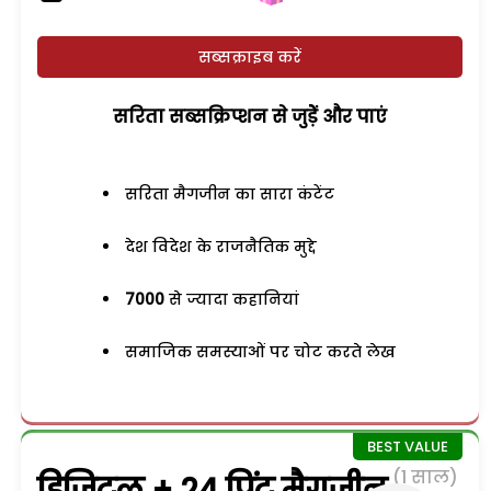
सब्सक्राइब करें
सरिता सब्सक्रिप्शन से जुड़ेें और पाएं
सरिता मैगजीन का सारा कंटेंट
देश विदेश के राजनैतिक मुद्दे
7000
से ज्यादा कहानियां
समाजिक समस्याओं पर चोट करते लेख
(1 साल)
डिजिटल + 24 प्रिंट मैगजीन