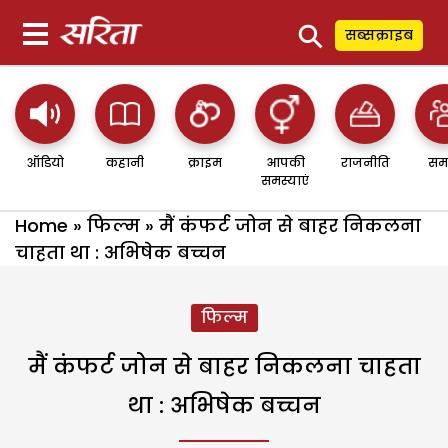
⚲
सब्सक्राइब
ऑडियो
कहानी
क्राइम
आपकी
राजनीति
सम
समस्याएं
Home
»
फिल्म
»
मैं कंफर्ट जोन से बाहर निकलना
चाहता था : अभिषेक बच्चन
फिल्म
मैं कंफर्ट जोन से बाहर निकलना चाहता
था : अभिषेक बच्चन