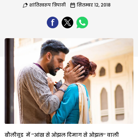
शांतिस्वरूप त्रिपाठी
सितम्बर 12, 2018
बौलीवुड में ‘‘आंख से ओझल दिमाग से ओझल’’ वाली