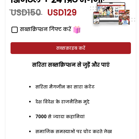
USD150
USD129
सब्सक्रिप्शन गिफ्ट करें
सब्सक्राइब करें
सरिता सब्सक्रिप्शन से जुड़ेें और पाएं
सरिता मैगजीन का सारा कंटेंट
देश विदेश के राजनैतिक मुद्दे
7000
से ज्यादा कहानियां
समाजिक समस्याओं पर चोट करते लेख