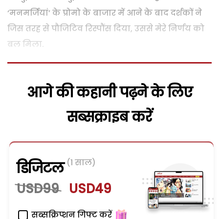
‘मनमर्जियां’ के प्रोमो के बाजार में आने के बाद दर्शकों ने
जिस तरह से पौजिटिव रिस्पौंस दिया, उससे मेरे निर्णय को
बल मिला.
आगे की कहानी पढ़ने के लिए
सब्सक्राइब करें
(1 साल)
डिजिटल
USD99
USD49
सब्सक्रिप्शन गिफ्ट करें