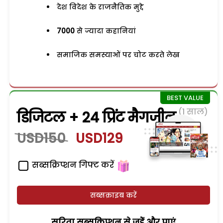
देश विदेश के राजनैतिक मुद्दे
7000
से ज्यादा कहानियां
समाजिक समस्याओं पर चोट करते लेख
(1 साल)
डिजिटल + 24 प्रिंट मैगजीन
USD150
USD129
सब्सक्रिप्शन गिफ्ट करें
सब्सक्राइब करें
सरिता सब्सक्रिप्शन से जुड़ेें और पाएं