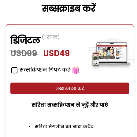
सब्सक्राइब करें
(1 साल)
डिजिटल
USD99
USD49
सब्सक्रिप्शन गिफ्ट करें
सब्सक्राइब करें
सरिता सब्सक्रिप्शन से जुड़ेें और पाएं
सरिता मैगजीन का सारा कंटेंट