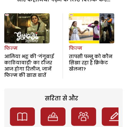
फिल्म
फिल्म
आलिया भट्ट की ‘गंगूबाई
तापसी पन्नू को कौन
काठियावाड़ी’ का टीजर
सिखा रहा है क्रिकेट
आज होगा रिलीज, जानें
खेलना?
फिल्म की खास बातें
सरिता से और