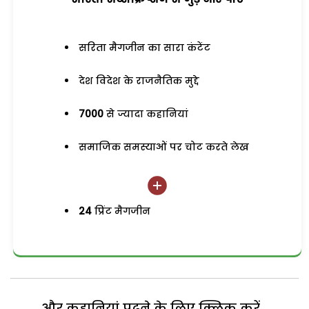
सरिता मैगजीन का सारा कंटेंट
देश विदेश के राजनैतिक मुद्दे
7000
से ज्यादा कहानियां
समाजिक समस्याओं पर चोट करते लेख
24
प्रिंट मैगजीन
और कहानियां पढ़ने के लिए क्लिक करें...