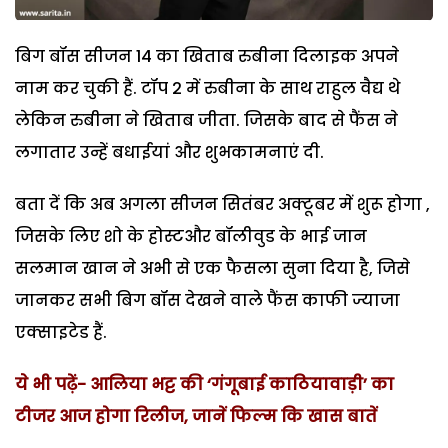
बिग बॉस सीजन 14 का खिताब रुबीना दिलाइक अपने
नाम कर चुकी हैं. टॉप 2 में रुबीना के साथ राहुल वैद्य थे
लेकिन रुबीना ने खिताब जीता. जिसके बाद से फैंस ने
लगातार उन्हें बधाईयां और शुभकामनाएं दी.
बता दें कि अब अगला सीजन सितंबर अक्टूबर में शुरू होगा ,
जिसके लिए शो के होस्टऔर बॉलीवुड के भाई जान
सलमान खान ने अभी से एक फैसला सुना दिया है, जिसे
जानकर सभी बिग बॉस देखने वाले फैंस काफी ज्याजा
एक्साइटेड हैं.
ये भी पढ़ें-
आलिया भट्ट की ‘गंगूबाई काठियावाड़ी’ का
टीजर आज होगा रिलीज, जानें फिल्म कि खास बातें