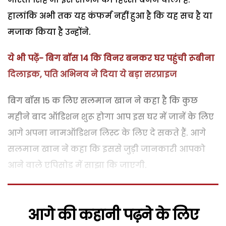
हालांकि अभी तक यह कंफर्म नहीं हुआ है कि यह सच है या
मजाक किया है उन्होंने.
ये भी पढ़ें- बिग बॉस 14 कि विनर बनकर घर पहुंची रूबीना
दिलाइक, पति अभिनव ने दिया ये बड़ा सरप्राइज
बिग बॉस 15 क लिए सलमान खान ने कहा है कि कुछ
महीने बाद ऑडिशन शुरू होगा आप इस घर में जानें के लिए
आगे अपना नामऑडिशन लिस्ट के लिए दे सकते हैं. आगे
सलमान खान ने कहा कि इससे जुड़ी जानकारी आपको
आने वाले एपिसोड में साझा कि जाएगी.
आगे की कहानी पढ़ने के लिए