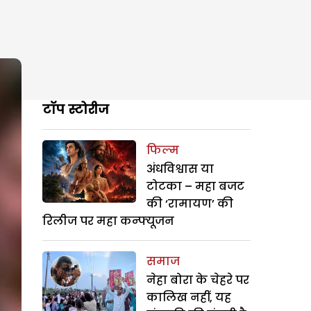
टॉप स्टोरीज
फिल्म
अंधविश्वास या
टोटका – महा बजट
की ‘रामायण’ की
रिलीज पर महा कन्फ्यूजन
समाज
नेहा बोरा के चेहरे पर
कालिख नहीं, यह