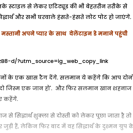
ी उनके स्टाइल से लेकर एटिट्यूड की भी बेहतरीन तरीके से
द्धार्थ और सभी घरवाले हंसते-हंसते लोट पोट हो जाएंगे.
ी मस्तानी अपने प्यार के साथ वेलेंटाइन डे मनाने पहुंची
KzB8-d/?utm_source=ig_web_copy_link
 के एक खास टैग देंगे. सलमान ये कहेंगे कि आप दोनो
 'दो जिस्म एक जान हो'. और फिर सलमान खान शहना
 कहेंगे.
 से सिद्धार्थ शुक्ला से दोस्ती को लेकर पूछा जाता है तो
ुड़ी हैं, लेकिन फिर बाद में वह सिद्धार्थ के दुश्मन ग्रुप क