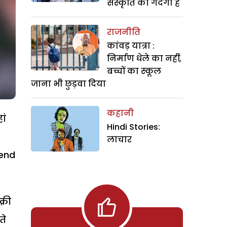
संस्कृति की गंदगी है
राजनीति
कांवड़ यात्रा :
निर्माण धेले का नहीं,
बच्चों का स्कूल
जाना भी छुड़वा दिया
कहानी
ां
Hindi Stories:
लाचार
kend
्री
ते