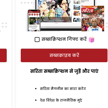
सब्सक्रिप्शन गिफ्ट करें
सब्सक्राइब करें
सरिता सब्सक्रिप्शन से जुड़ेें और पाएं
सरिता मैगजीन का सारा कंटेंट
देश विदेश के राजनैतिक मुद्दे