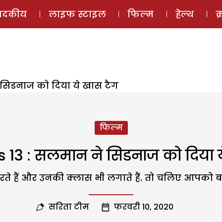
ई-मैगज़ीन
ऑडियो 
पादकीय
लाइफ स्टाइल
फिल्म
हेल्थ
क
 सिडनाज को दिया ये खास टैग
फिल्म
s 13 : सलमान ने सिडनाज को दिया य
रते हैं और उनकी क्लास भी लगाते हैं. तो चलिए आपको बत
सरिता टीम
फरवरी 10, 2020