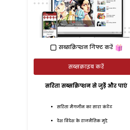
सब्सक्रिप्शन गिफ्ट करें
सब्सक्राइब करें
सरिता सब्सक्रिप्शन से जुड़ेें और पाएं
सरिता मैगजीन का सारा कंटेंट
देश विदेश के राजनैतिक मुद्दे