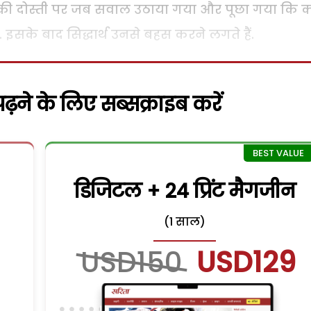
्थ की दोस्ती पर जब सवाल उठाया गया और पूछा गया कि क
ं. इसके बाद सिद्धार्थ उनसे बहस करने लगते हैं.
़ने के लिए सब्सक्राइब करें
डिजिटल + 24 प्रिंट मैगजीन
(1 साल)
USD150
USD129