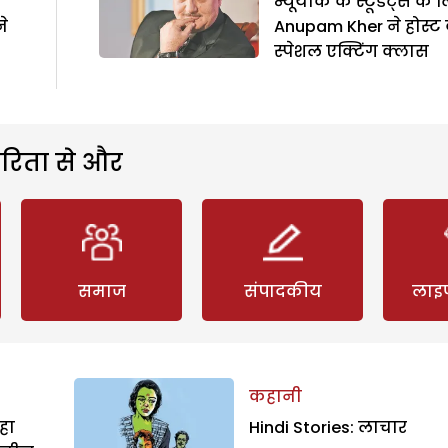
न्यूयार्क के स्टूडेंट्स के 
े
Anupam Kher ने होस्ट
स्पेशल एक्टिंग क्लास
रिता से और
समाज
संपादकीय
लाइ
कहानी
हा
Hindi Stories: लाचार