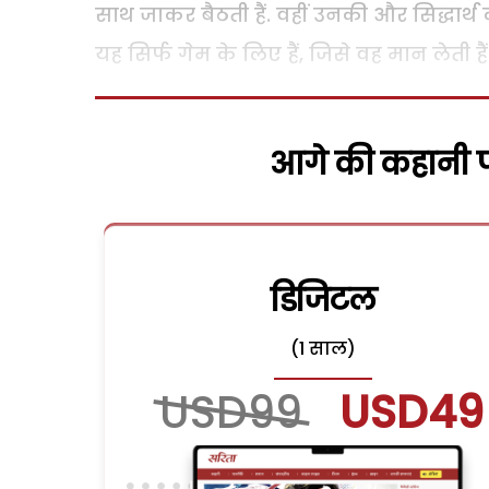
साथ जाकर बैठती हैं. वहीं उनकी और सिद्धार
यह सिर्फ गेम के लिए हैं, जिसे वह मान लेती है
आगे की कहानी पढ
डिजिटल
(1 साल)
USD99
USD49