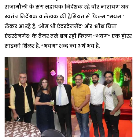
राजामौली के संग सहायक निर्देशक रहे वीर नारायण अब
स्वतंत्र निर्देशक व लेखक की हैसियत से फिल्म ‘‘भयम’’
लेकर आ रहे हैं. ‘ओम श्री एंटरटेनमेंट’ और ‘शीश चित्रा
एंटरटेनमेंट’ के बैनर तले बन रही फिल्म ‘‘भयम’’ एक हौरर
साइको थ्रिलर है. “भयम” शब्द का अर्थ भय है.