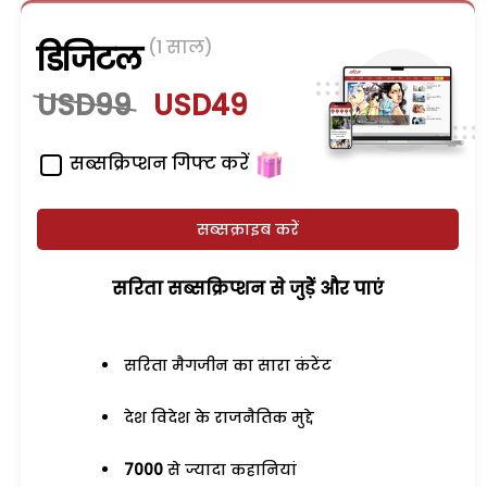
(1 साल)
डिजिटल
USD99
USD49
सब्सक्रिप्शन गिफ्ट करें
सब्सक्राइब करें
सरिता सब्सक्रिप्शन से जुड़ेें और पाएं
सरिता मैगजीन का सारा कंटेंट
देश विदेश के राजनैतिक मुद्दे
7000
से ज्यादा कहानियां