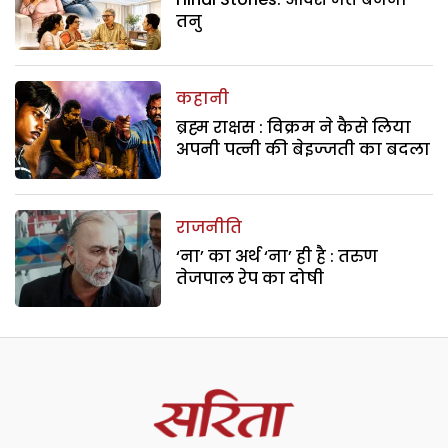
तनु
कहानी
ब्रह्म राक्षस : विक्रम ने कैसे लिया
अपनी पत्नी की बेइज्जती का बदला
राजनीति
‘ना’ का अर्थ ‘ना’ ही है : तरुण
तेजपाल रेप का दोषी