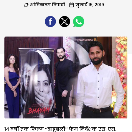
शांतिस्वरूप त्रिपाठी
जुलाई 15, 2019
14 वर्षों तक फिल्म ‘‘बाहुबली’’ फेम निर्देशक एस. एस.