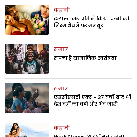
कहानी
दलाल : जब पति ने किया पत्नी को
जिस्म बेचने पर मजबूर
समाज
सपना है सामाजिक स्वतंत्रता
समाज
एससीएसटी एक्ट – 37 वर्षों बाद भी
देश वहीं का वहीं और भेद जारी
कहानी
Hindi Stories: आदर्श मत बनना