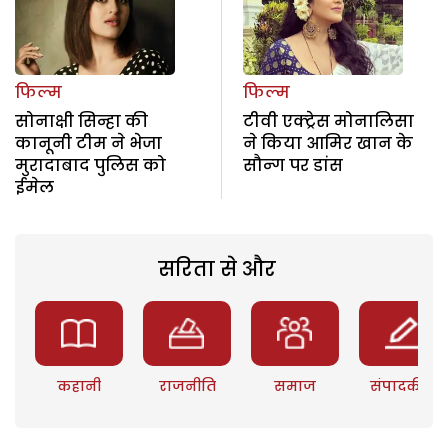
फिल्म
फिल्म
सोनाक्षी सिन्हा की
टीवी एक्ट्रेस मोनालिसा
कानूनी टीम ने भेजा
ने किया आमिर खान के
मुरादाबाद पुलिस को
सौन्ग पर डांस
ईमेल
सरिता से और
कहानी
राजनीति
समाज
संपादकीय