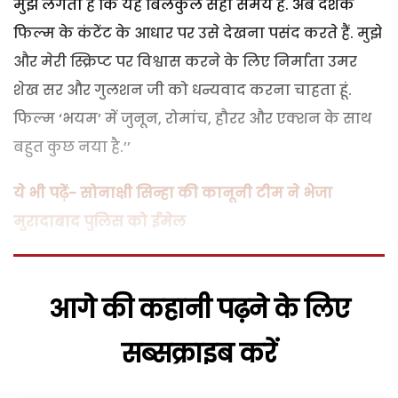
मुझे लगता हैं कि यह बिलकुल सही समय है. अब दर्शक
फिल्म के कंटेंट के आधार पर उसे देखना पसंद करते हैं. मुझे
और मेरी स्क्रिप्ट पर विश्वास करने के लिए निर्माता उमर
शेख सर और गुलशन जी को धन्यवाद करना चाहता हूं.
फिल्म ‘भयम’ में जुनून, रोमांच, हौरर और एक्शन के साथ
बहुत कुछ नया है.’’
ये भी पढ़ें- सोनाक्षी सिन्हा की कानूनी टीम ने भेजा
मुरादाबाद पुलिस को ईमेल
आगे की कहानी पढ़ने के लिए
सब्सक्राइब करें