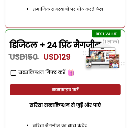
समाजिक समस्याओं पर चोट करते लेख
(1 साल)
डिजिटल + 24 प्रिंट मैगजीन
USD150
USD129
सब्सक्रिप्शन गिफ्ट करें
सब्सक्राइब करें
सरिता सब्सक्रिप्शन से जुड़ेें और पाएं
सरिता मैगजीन का सारा कंटेंट