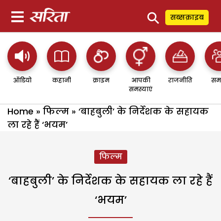
⚲
सब्सक्राइब
ऑडियो
कहानी
क्राइम
आपकी
राजनीति
सम
समस्याएं
Home
»
फिल्म
»
‘बाहबुली’ के निर्देशक के सहायक
ला रहे हैं ‘भयम’
फिल्म
‘बाहबुली’ के निर्देशक के सहायक ला रहे हैं
‘भयम’