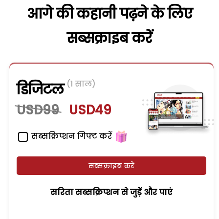
आगे की कहानी पढ़ने के लिए
सब्सक्राइब करें
(1 साल)
डिजिटल
USD99
USD49
सब्सक्रिप्शन गिफ्ट करें
सब्सक्राइब करें
सरिता सब्सक्रिप्शन से जुड़ेें और पाएं