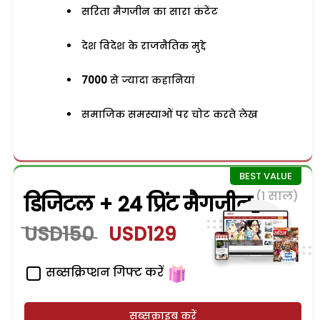
सरिता मैगजीन का सारा कंटेंट
देश विदेश के राजनैतिक मुद्दे
7000
से ज्यादा कहानियां
समाजिक समस्याओं पर चोट करते लेख
(1 साल)
डिजिटल + 24 प्रिंट मैगजीन
USD150
USD129
सब्सक्रिप्शन गिफ्ट करें
सब्सक्राइब करें