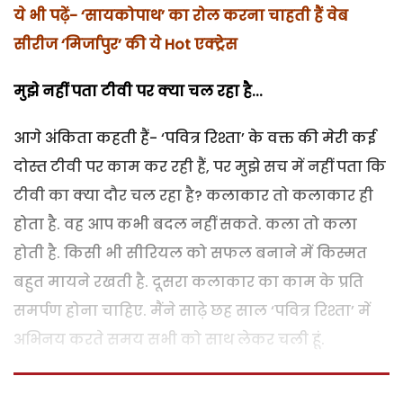
ये भी पढ़ें-
‘सायकोपाथ’ का रोल करना चाहती हैं वेब
सीरीज ‘मिर्जापुर’ की ये Hot एक्ट्रेस
मुझे नहीं पता टीवी पर क्या चल रहा है...
आगे अंकिता कहती हैं- ‘पवित्र रिश्ता’ के वक्त की मेरी कई
दोस्त टीवी पर काम कर रही हैं, पर मुझे सच में नहीं पता कि
टीवी का क्या दौर चल रहा है? कलाकार तो कलाकार ही
होता है. वह आप कभी बदल नहीं सकते. कला तो कला
होती है. किसी भी सीरियल को सफल बनाने में किस्मत
बहुत मायने रखती है. दूसरा कलाकार का काम के प्रति
समर्पण होना चाहिए. मैंने साढ़े छह साल ‘पवित्र रिश्ता’ में
अभिनय करते समय सभी को साथ लेकर चली हूं.