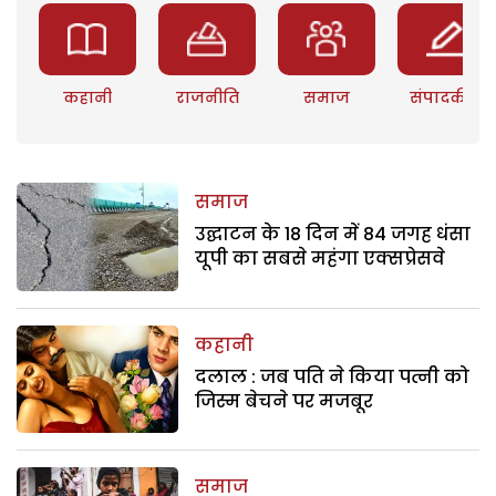
कहानी
राजनीति
समाज
संपादकीय
समाज
उद्घाटन के 18 दिन में 84 जगह धंसा
यूपी का सबसे महंगा एक्सप्रेसवे
कहानी
दलाल : जब पति ने किया पत्नी को
जिस्म बेचने पर मजबूर
समाज