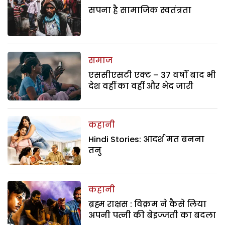
सपना है सामाजिक स्वतंत्रता
समाज
एससीएसटी एक्ट – 37 वर्षों बाद भी
देश वहीं का वहीं और भेद जारी
कहानी
Hindi Stories: आदर्श मत बनना
तनु
कहानी
ब्रह्म राक्षस : विक्रम ने कैसे लिया
अपनी पत्नी की बेइज्जती का बदला