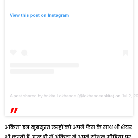
View this post on Instagram
A post shared by Ankita Lokhande (@lokhandeankita)
on
Jul 2, 
अंकिता इन खूबसूरत लम्हों को अपने फैंस के साथ भी शेयर
भी करती हैं. हाल ही में अंकिता ने अपने सोशल मीडिया पर