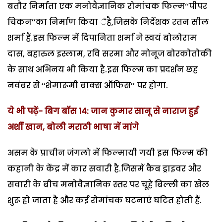
बतौर निर्माता एक मनोवैज्ञानिक रोमांचक फिल्म‘‘पीपर
चिकन’’का निर्माण किया ैहै,जिसके निर्देशक रतन सील
शर्मा हैं.इस फिल्म में दिपानिता शर्मा ने स्वयं बोलोराम
दास, बहारुल इस्लाम, रवि सरमा और मोनूज बोरकोतोकी
के साथ अभिनय भी किया है.इस फिल्म का प्रदर्शन छह
नवंबर से ‘‘शेमारूमी बाक्स ऑफिस’’ पर होगा.
ये भी पढ़ें-
बिग बॉस 14: जान कुमार सानू से नाराज हुई
अर्शी खान, बोली मराठी भाषा में मांगे
असम के प्राचीन जंगलो में फिल्मायी गयी इस फिल्म की
कहानी के केंद्र में कार सवारी है.जिसमें कैब ड्राइवर और
सवारी के बीच मनोवैज्ञानिक स्तर पर चूहे बिल्ली का खेल
शुरू हो जाता है और कई रोमांचक घटनाएं घटित होती हैं.