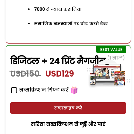
7000
से ज्यादा कहानियां
समाजिक समस्याओं पर चोट करते लेख
(1 साल)
डिजिटल + 24 प्रिंट मैगजीन
USD150
USD129
सब्सक्रिप्शन गिफ्ट करें
सब्सक्राइब करें
सरिता सब्सक्रिप्शन से जुड़ेें और पाएं