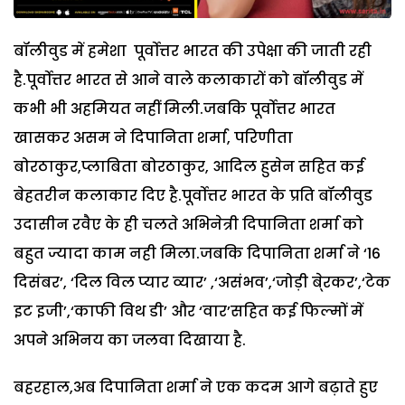
बॉलीवुड में हमेशा पूर्वोत्तर भारत की उपेक्षा की जाती रही
है.पूर्वोत्तर भारत से आने वाले कलाकारों को बॉलीवुड में
कभी भी अहमियत नहीं मिली.जबकि पूर्वोत्तर भारत
खासकर असम ने दिपानिता शर्मा, परिणीता
बोरठाकुर,प्लाबिता बोरठाकुर, आदिल हुसेन सहित कई
बेहतरीन कलाकार दिए है.पूर्वोत्तर भारत के प्रति बॉलीवुड
उदासीन रवैए के ही चलते अभिनेत्री दिपानिता शर्मा को
बहुत ज्यादा काम नही मिला.जबकि दिपानिता शर्मा ने ‘16
दिसंबर’, ‘दिल विल प्यार व्यार’ ,‘असंभव’,‘जोड़ी बे्रकर’,‘टेक
इट इजी’,‘काफी विथ डी’ और ‘वार’सहित कई फिल्मों में
अपने अभिनय का जलवा दिखाया है.
बहरहाल,अब दिपानिता शर्मा ने एक कदम आगे बढ़ाते हुए