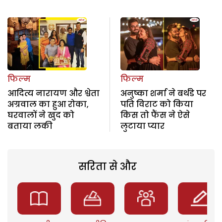
फिल्म
फिल्म
आदित्य नारायण और श्वेता
अनुष्का शर्मा ने बर्थडे पर
अग्रवाल का हुआ रोका,
पति विराट को किया
घरवालों ने खुद को
किस तो फैंस ने ऐसे
बताया लकी
लुटाया प्यार
सरिता से और