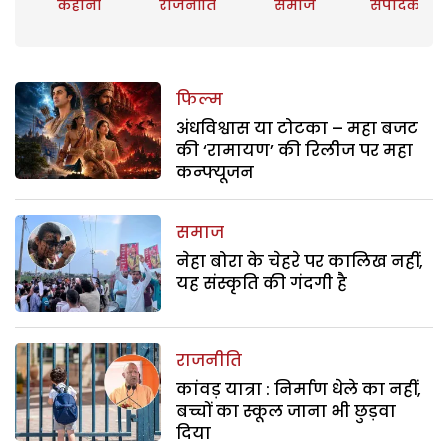
कहानी
राजनीति
समाज
संपादकीय
फिल्म
अंधविश्वास या टोटका – महा बजट
की ‘रामायण’ की रिलीज पर महा
कन्फ्यूजन
समाज
नेहा बोरा के चेहरे पर कालिख नहीं,
यह संस्कृति की गंदगी है
राजनीति
कांवड़ यात्रा : निर्माण धेले का नहीं,
बच्चों का स्कूल जाना भी छुड़वा
दिया