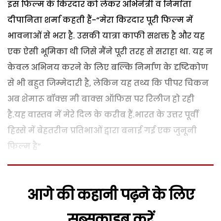
इस फिल्म के किरदार को लेकर अभिनेत्री व निर्माता
दीपानिता शर्मा कहती हैं-“मेरा किरदार पूरी फिल्म में
भावनाओं से भरा है. उसकी यात्रा काफी सशक्त है और यह
एक ऐसी भूमिका थी जिसे मैंने पूरी तरह से सराहा था. यह न
केवल अभिनय करने के लिए बल्कि निर्माण के दृष्टिकोण
से भी बहुत जिम्मेदारी है, लेकिन यह तथ्य कि पीपर चिकन
अब शेमारू बॉक्स मी बाक्स ऑफिस पर रिलीज हो रही
है.यह वास्तव में मेरे दिल के करीब हैं.भारत के उत्तर पूर्वी
हिस्से में बेहतरीन प्रतिभाओं द्वारा बनाई गई एक जुनूनी
फिल्म है”
आगे की कहानी पढ़ने के लिए
सब्सक्राइब करें