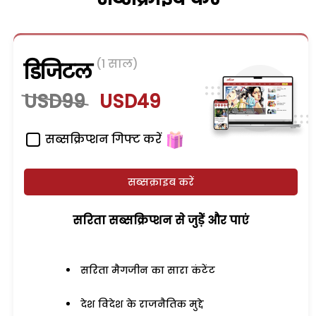
(1 साल)
डिजिटल
USD99
USD49
सब्सक्रिप्शन गिफ्ट करें
सब्सक्राइब करें
सरिता सब्सक्रिप्शन से जुड़ेें और पाएं
सरिता मैगजीन का सारा कंटेंट
देश विदेश के राजनैतिक मुद्दे