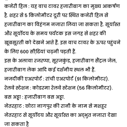
कनेरी हिल : यह वाच टावर हजारीबाग का मुख्य आकर्षण
है. शहर से 5 किलोमीटर दूरी पर स्थित कनेरी हिल से
हजारीबाग का विहंगम नजारा लिया जा सकता है. सूर्यास्त
और सूर्योदय के समय पर्यटक इस जगह से शहर की
खूबसूरती को देखने आते हैं. इस वाच टावर के ऊपर पहुंचने
के लिए 600 सीढि़यां चढ़नी पड़ती हैं.
इस के अलावा रजरप्पा, सूरजकुंड, हजारीबाग सैंट्रल जेल,
हजारीबाग लेक आदि कई दर्शनीय स्थल भी हैं.
नजदीकी एअरपोर्ट : रांची एअरपोर्ट (91 किलोमीटर).
रेलवे स्टेशन : कोडरमा रेलवे स्टेशन (56 किलोमीटर).
बस अड्डा : हजारीबाग बस अड्डा.
नेतरहाट : छोटा नागपुर की रानी के नाम से मशहूर
नेतरहाट से सूर्योदय और सूर्यास्त का अद्भुत नजारा देखा
जा सकता है