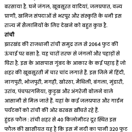
बरसाया है. घने जंगल, खूबसूरत वादियां, जलप्रपात, वन्य
प्राणी, खनिज संपदाओं से भरपूर और संस्कृति के धनी इस
राज्य में सैलानियों के लिए देखने को बहुत कुछ है.
रांची
झारखंड की राजधानी रांची समुद्र तल से 2064 फुट की
ऊंचाई पर बसा है. यह चारों तरफ से जंगलों और पहाड़ों से
घिरा है. इस के आसपास गुंबद के आकार के कई पहाड़ हैं जो
शहर की खूबसूरती में चार चांद लगाते हैं. इस जिले में हिंदी,
नागपुरी, भोजपुरी, मगही, खोरठा, मैथिली, बंगला, मुंडारी,
उरांव, पंचपरगनिया, कुडुख और अंगरेजी बोलने वाले
आसानी से मिल जाते हैं. यहां के कई जलप्रपात और गार्डन
पर्यटकों को रांची की ओर बरबस खींचते रहे हैं.
हुंडरू फौल : रांची शहर से 40 किलोमीटर दूर स्थित इस
फौल की खासीयत यह है कि इस में नदी का पानी 320 फुट