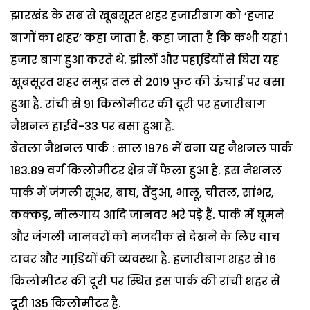
झारखंड के सब से खूबसूरत शहर हजारीबाग को ‘हजार
बागों का शहर’ कहा जाता है. कहा जाता है कि कभी यहां 1
हजार बाग हुआ करते थे. झीलों और पहाडि़यों से घिरा यह
खूबसूरत शहर समुद्र तल से 2019 फुट की ऊंचाई पर बसा
हुआ है. रांची से 91 किलोमीटर की दूरी पर हजारीबाग
नैशनल हाईवे-33 पर बसा हुआ है.
बेतला नैशनल पार्क : साल 1976 में बना यह नैशनल पार्क
183.89 वर्ग किलोमीटर क्षेत्र में फैला हुआ है. इस नैशनल
पार्क में जंगली सूअर, बाघ, तेंदुआ, भालू, चीतल, सांभर,
कक्कड़, नीलगाय आदि जानवर भरे पड़े हैं. पार्क में घूमने
और जंगली जानवरों को नजदीक से देखने के लिए वाच
टावर और गाडि़यों की व्यवस्था है. हजारीबाग शहर से 16
किलोमीटर की दूरी पर स्थित इस पार्क की रांची शहर से
दूरी 135 किलोमीटर है.