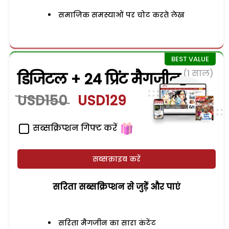
समाजिक समस्याओं पर चोट करते लेख
(1 साल)
डिजिटल + 24 प्रिंट मैगजीन
USD150
USD129
सब्सक्रिप्शन गिफ्ट करें
सब्सक्राइब करें
सरिता सब्सक्रिप्शन से जुड़ेें और पाएं
सरिता मैगजीन का सारा कंटेंट