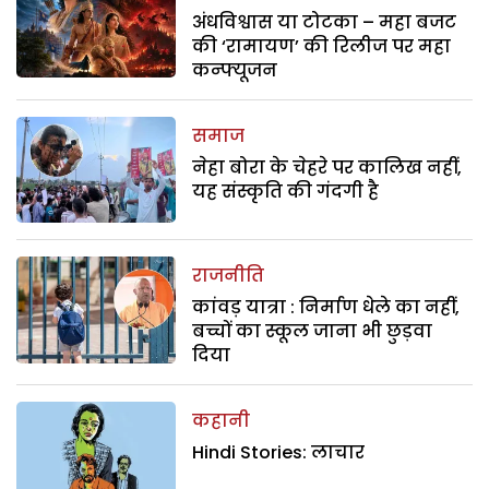
अंधविश्वास या टोटका – महा बजट
की ‘रामायण’ की रिलीज पर महा
कन्फ्यूजन
समाज
नेहा बोरा के चेहरे पर कालिख नहीं,
यह संस्कृति की गंदगी है
राजनीति
कांवड़ यात्रा : निर्माण धेले का नहीं,
बच्चों का स्कूल जाना भी छुड़वा
दिया
कहानी
Hindi Stories: लाचार