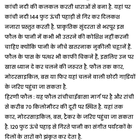
कांची नदी की कलकल करती धाराओं से बना है. यहां पर
कांची नदी 144 फुट ऊंची पहाड़ी से गिर कर दिलकश
नजारा प्रस्तुत करती है. प्राकृतिक सुंदरता से भरपूर इस
फौल के पानी में कभी भी उतरने की कोशिश नहीं करनी
चाहिए क्योंकि पानी के नीचे खतरनाक नुकीली चट्टानें हैं.
फौल के पास के पत्थर भी काफी चिकने हैं, इसलिए उन पर
खास ध्यान दे कर चलने की जरूरत है. फौल तक कार,
मोटरसाइकिल, बस या फिर यहां चलने वाली छोटी गाडि़यों
के जरिए पहुंचा जा सकता है.
हिरणी फौल : यह फौल रांचीचाईबासा मार्ग पर है और रांची
से करीब 70 किलोमीटर की दूरी पर स्थित है. यहां तक
कार, मोटरसाइकिल, बस, ट्रैकर के जरिए पहुंचा जा सकता
है. 120 फुट ऊंचे पहाड़ से गिरते पानी का संगीत पर्यटकों के
दिलों के तारों को झंकृत कर देता है.