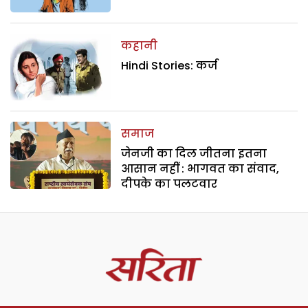
कहानी
Hindi Stories: कर्ज
समाज
जेनजी का दिल जीतना इतना
आसान नहीं : भागवत का संवाद,
दीपके का पलटवार