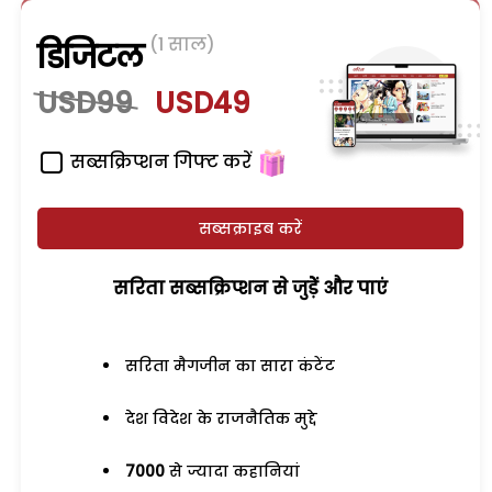
(1 साल)
डिजिटल
USD99
USD49
सब्सक्रिप्शन गिफ्ट करें
सब्सक्राइब करें
सरिता सब्सक्रिप्शन से जुड़ेें और पाएं
सरिता मैगजीन का सारा कंटेंट
देश विदेश के राजनैतिक मुद्दे
7000
से ज्यादा कहानियां