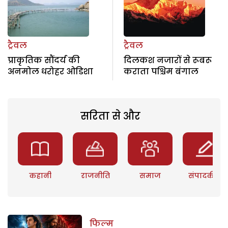
ट्रैवल
ट्रैवल
प्राकृतिक सौंदर्य की
दिलकश नजारों से रूबरू
अनमोल धरोहर ओडिशा
कराता पश्चिम बंगाल
सरिता से और
कहानी
राजनीति
समाज
संपादकीय
फिल्म