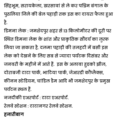
सिंहभूम, सरायकेला, खरसावां से ले कर पश्चिम बंगाल के
पुरुलिया जिले की बेल पहाड़ी तक इस का दायरा फैला हुआ
है.
डिमना लेक : जमशेदपुर शहर से 13 किलोमीटर की दूरी पर
स्थित डिमना लेक के शांत और प्राकृतिक सौंदर्य का लुत्फ
लिया जा सकता है. दलमा पहाड़ी की तलहटी में बसी इस
लेक को देखने के लिए सब से ज्यादा पर्यटक दिसंबर और
जनवरी के महीने में आते हैं. इस के अलावा हुडको झील,
दोराबजी टाटा पार्क, भाटिया पार्क, जेआरडी कौंप्लैक्स,
कीनन स्टेडियम, चांडिल डैम आदि भी जमशेदपुर के प्रमुख
पर्यटन स्थल हैं.
नजदीकी एअरपोर्ट : टाटा एअरपोर्ट.
रेलवे स्टेशन : टाटानगर रेलवे स्टेशन.
हजारीबाग