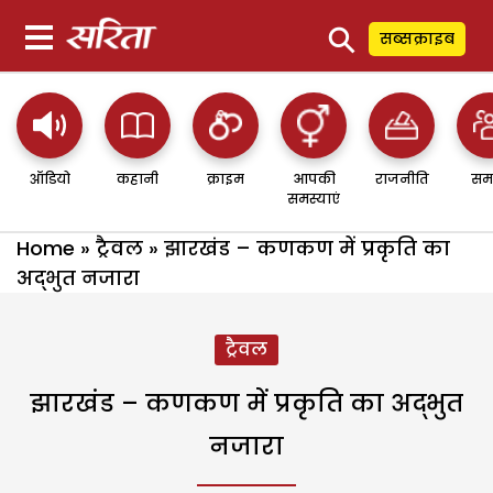
⚲
सब्सक्राइब
ऑडियो
कहानी
क्राइम
आपकी
राजनीति
सम
समस्याएं
Home
»
ट्रैवल
»
झारखंड – कणकण में प्रकृति का
अद्भुत नजारा
ट्रैवल
झारखंड – कणकण में प्रकृति का अद्भुत
नजारा