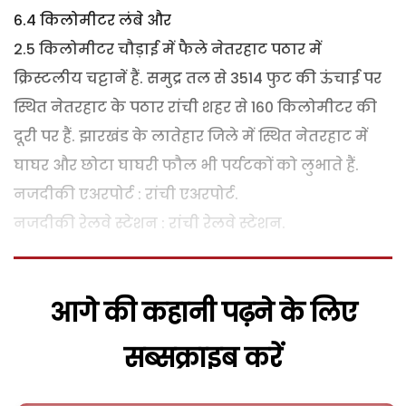
6.4 किलोमीटर लंबे और
2.5 किलोमीटर चौड़ाई में फैले नेतरहाट पठार में
क्रिस्टलीय चट्टानें हैं. समुद्र तल से 3514 फुट की ऊंचाई पर
स्थित नेतरहाट के पठार रांची शहर से 160 किलोमीटर की
दूरी पर हैं. झारखंड के लातेहार जिले में स्थित नेतरहाट में
घाघर और छोटा घाघरी फौल भी पर्यटकों को लुभाते हैं.
नजदीकी एअरपोर्ट : रांची एअरपोर्ट.
नजदीकी रेलवे स्टेशन : रांची रेलवे स्टेशन.
आगे की कहानी पढ़ने के लिए
सब्सक्राइब करें