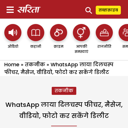
⚲
सब्सक्राइब
ऑडियो
कहानी
क्राइम
आपकी
राजनीति
सम
समस्याएं
Home
»
तकनीक
»
WhatsApp लाया दिलचस्प
फीचर, मैसेज, वीडियो, फोटो कर सकेंगे डिलीट
तकनीक
WhatsApp लाया दिलचस्प फीचर, मैसेज,
वीडियो, फोटो कर सकेंगे डिलीट