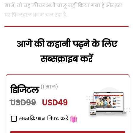
मानें, तो यह फीचर अभी चालू नहीं किया गया है और इस
पर फिलहाल काम चल रहा है.
आगे की कहानी पढ़ने के लिए
सब्सक्राइब करें
(1 साल)
डिजिटल
USD99
USD49
सब्सक्रिप्शन गिफ्ट करें