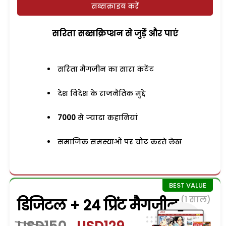
सब्सक्राइब करें
सरिता सब्सक्रिप्शन से जुड़ेें और पाएं
सरिता मैगजीन का सारा कंटेंट
देश विदेश के राजनैतिक मुद्दे
7000
से ज्यादा कहानियां
समाजिक समस्याओं पर चोट करते लेख
(1 साल)
डिजिटल + 24 प्रिंट मैगजीन