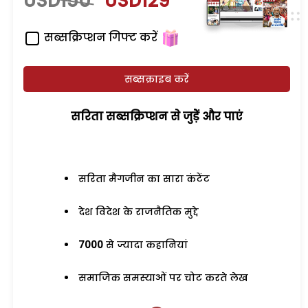
USD150
USD129
सब्सक्रिप्शन गिफ्ट करें
सब्सक्राइब करें
सरिता सब्सक्रिप्शन से जुड़ेें और पाएं
सरिता मैगजीन का सारा कंटेंट
देश विदेश के राजनैतिक मुद्दे
7000
से ज्यादा कहानियां
समाजिक समस्याओं पर चोट करते लेख