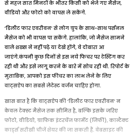
से महज सात मिनटों के भीतर किसी को भेजे गए मैसेज,
वीडियो और फोटो को वापस ले सकेंगे.
‘डिलीट फार एवरीवन’ से लोग ग्रुप के साथ-साथ पर्सनल
मैसेज को भी वापस पा सकेंगे. हालांकि, जो मैसेज सामने
वाले शख्स ने नहीं पढ़े या देखे होंगे, वे दोबारा आ
जाएंगे.कंपनी कुछ दिनों से इस नये फिचर पर टेस्टिंग कर
रही थी और इसे लागू करने के बारे में सोच रही थी. रिपोर्ट के
मुताबिक, आपको इस फीचर का लाभ लेने के लिए
वाट्सऐप का सबसे लेटेस्ट वर्जन चाहिए होगा.
खास बात है कि वाट्सऐप की ‘डिलीट फार एवरीवन’ न
केवल टेक्स्ट मैसेज तक सीमित है, बल्कि इसके जरिए
फोटो, वीडियो, ग्राफिक इंटरचेंज फार्मेट (जिफी), कान्टैक्ट
कार्ड्स सरीखी चीजें शेयर की जा सकती हैं. वेबसाइट की