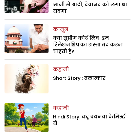
भांजी से शादी, देवानंद को लगा था
सदमा
कानून
क्या सुप्रीम कोर्ट लिव-इन
रिलेशनशिप का रास्ता बंद करना
चाहती है?
कहानी
Short Story : बलात्कार
कहानी
Hindi Story: वधू चयनवा केमिस्ट्री
से