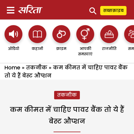
⚲
सब्सक्राइब
ऑडियो
कहानी
क्राइम
आपकी
राजनीति
सम
समस्याएं
Home
»
तकनीक
»
कम कीमत में चाहिए पावर बैंक
तो ये हैं बेस्ट औप्शन
तकनीक
कम कीमत में चाहिए पावर बैंक तो ये हैं
बेस्ट औप्शन