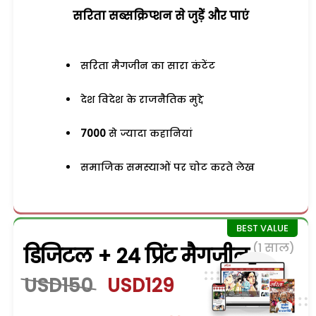
सरिता सब्सक्रिप्शन से जुड़ेें और पाएं
सरिता मैगजीन का सारा कंटेंट
देश विदेश के राजनैतिक मुद्दे
7000
से ज्यादा कहानियां
समाजिक समस्याओं पर चोट करते लेख
(1 साल)
डिजिटल + 24 प्रिंट मैगजीन
USD150
USD129