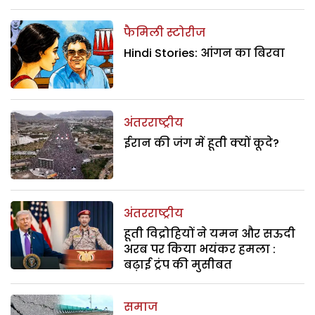
फैमिली स्टोरीज
Hindi Stories: आंगन का बिरवा
अंतरराष्ट्रीय
ईरान की जंग में हूती क्यों कूदे?
अंतरराष्ट्रीय
हूती विद्रोहियों ने यमन और सऊदी
अरब पर किया भयंकर हमला :
बढ़ाई ट्रंप की मुसीबत
समाज