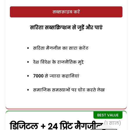
सब्सक्राइब करें
सरिता सब्सक्रिप्शन से जुड़ेें और पाएं
सरिता मैगजीन का सारा कंटेंट
देश विदेश के राजनैतिक मुद्दे
7000
से ज्यादा कहानियां
समाजिक समस्याओं पर चोट करते लेख
(1 साल)
डिजिटल + 24 प्रिंट मैगजीन