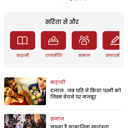
सरिता से और
कहानी
राजनीति
समाज
संपादकीय
कहानी
दलाल : जब पति ने किया पत्नी को
जिस्म बेचने पर मजबूर
समाज
सपना है सामाजिक स्वतंत्रता