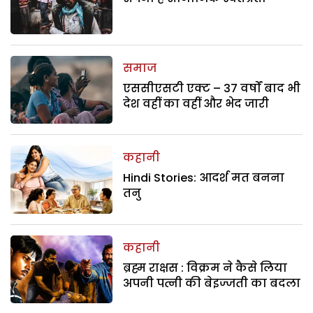
समाज
एससीएसटी एक्ट – 37 वर्षों बाद भी
देश वहीं का वहीं और भेद जारी
कहानी
Hindi Stories: आदर्श मत बनना
तनु
कहानी
ब्रह्म राक्षस : विक्रम ने कैसे लिया
अपनी पत्नी की बेइज्जती का बदला