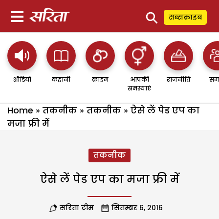
⚲
सब्सक्राइब
ऑडियो
कहानी
क्राइम
आपकी
राजनीति
सम
समस्याएं
Home
»
तकनीक
»
तकनीक
»
ऐसे लें पेड एप का
मजा फ्री में
तकनीक
ऐसे लें पेड एप का मजा फ्री में
सरिता टीम
सितम्बर 6, 2016