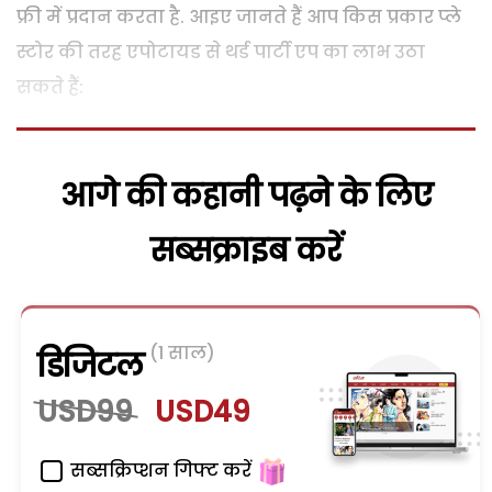
फ्री में प्रदान करता है. आइए जानते हैं आप किस प्रकार प्‍ले
स्‍टोर की तरह एपोटायड से थर्ड पार्टी एप का लाभ उठा
सकते हैं:
आगे की कहानी पढ़ने के लिए
सब्सक्राइब करें
(1 साल)
डिजिटल
USD99
USD49
सब्सक्रिप्शन गिफ्ट करें