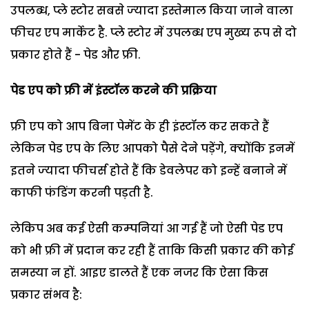
उपलब्‍ध, प्‍ले स्‍टोर सबसे ज्‍यादा इस्‍तेमाल किया जाने वाला
फीचर एप मार्केट है. प्‍ले स्‍टोर में उपलब्‍ध एप मुख्‍य रूप से दो
प्रकार होते हैं - पेड और फ्री.
पेड एप को फ्री में इंस्‍टॉल करने की प्रक्रिया
फ्री एप को आप बिना पेमेंट के ही इंस्‍टॉल कर सकते हैं
लेकिन पेड एप के लिए आपको पैसे देने पड़ेंगे, क्‍योंकि इनमें
इतने ज्‍यादा फीचर्स होते हैं कि डेवलेपर को इन्‍हें बनाने में
काफी फंडिंग करनी पड़ती है.
लेकिप अब कई ऐसी कम्‍पनियां आ गई हैं जो ऐसी पेड एप
को भी फ्री में प्रदान कर रही हैं ताकि किसी प्रकार की कोई
समस्‍या न हों. आइए डालते हैं एक नजर कि ऐसा किस
प्रकार संभव है: