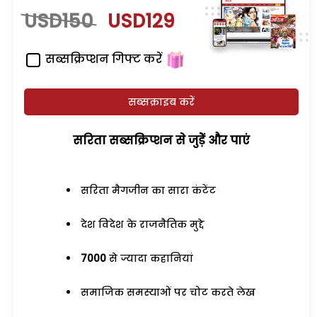
USD150
USD129
सब्सक्रिप्शन गिफ्ट करें
सब्सक्राइब करें
सरिता सब्सक्रिप्शन से जुड़ेें और पाएं
सरिता मैगजीन का सारा कंटेंट
देश विदेश के राजनैतिक मुद्दे
7000
से ज्यादा कहानियां
समाजिक समस्याओं पर चोट करते लेख