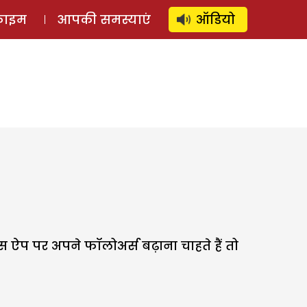
⚲
स्टोरी
लॉग इन
SUBSCRIBE
्राइम
आपकी समस्याएं
ऑडियो
इस ऐप पर अपने फॉलोअर्स बढ़ाना चाहते हैं तो