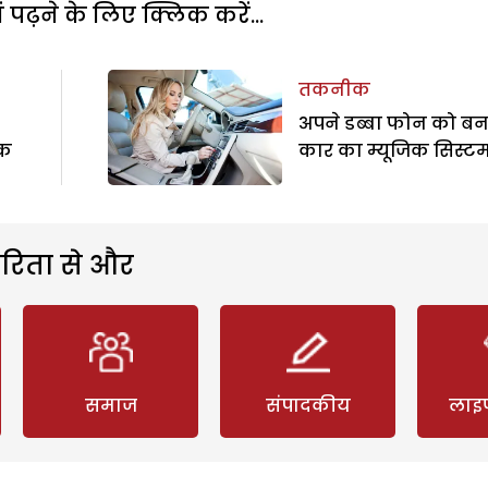
पढ़ने के लिए क्लिक करें...
तकनीक
अपने डब्बा फोन को बन
ैक
कार का म्यूजिक सिस्ट
रिता से और
समाज
संपादकीय
लाइ