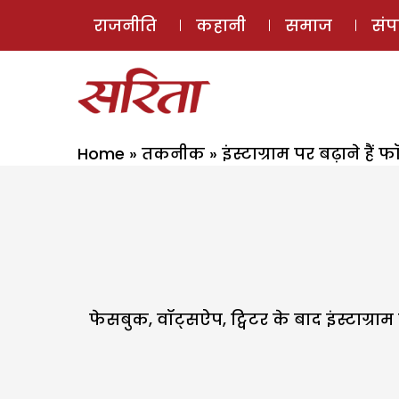
राजनीति
कहानी
समाज
सं
Home
»
तकनीक
»
इंस्टाग्राम पर बढ़ाने हैं 
फेसबुक, वॉट्सऐप, ट्विटर के बाद इंस्टाग्रा