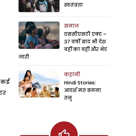
स्वतंत्रता
समाज
एससीएसटी एक्ट –
37 वर्षों बाद भी देश
वहीं का वहीं और भेद
जारी
कहानी
े कई
Hindi Stories:
आदर्श मत बनना
िटर
तनु