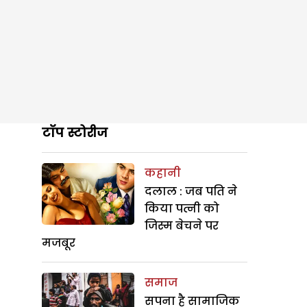
टॉप स्टोरीज
कहानी
दलाल : जब पति ने
किया पत्नी को
जिस्म बेचने पर
मजबूर
समाज
सपना है सामाजिक