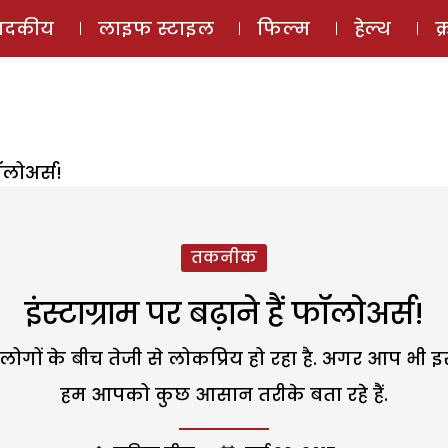
ई-मैगज़ीन
ऑडियो 
पादकीय
लाइफ स्टाइल
फिल्म
हेल्थ
क
फॉलोअर्स!
तकनीक
इंस्टाग्राम पर बढ़ाने हैं फॉलोअर्स!
म लोगों के बीच तेजी से लोकप्रिय हो रहा है. अगर आप भी 
हम आपको कुछ आसान तरीके बता रहे हैं.