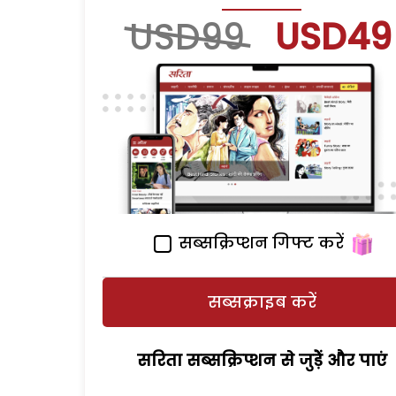
USD99
USD49
सब्सक्रिप्शन गिफ्ट करें
सब्सक्राइब करें
सरिता सब्सक्रिप्शन से जुड़ेें और पाएं