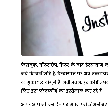
फेसबुक, वॉट्सऐप, ट्विटर के बाद इंस्टाग्राम 
नये फीचर्स जोड़े हैं. इंस्टाग्राम पर अब तकरी
के मुकाबले दोगुने हैं. नतीजतन, हर कोई अपने 
लिए इस प्लैटफॉर्म का इस्तेमाल कर रहे हैं.
अगर आप भी इस ऐप पर अपने फॉलोअर्स बढ़ाना