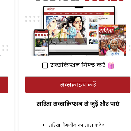
सब्सक्रिप्शन गिफ्ट करें
सब्सक्राइब करें
सरिता सब्सक्रिप्शन से जुड़ेें और पाएं
सरिता मैगजीन का सारा कंटेंट