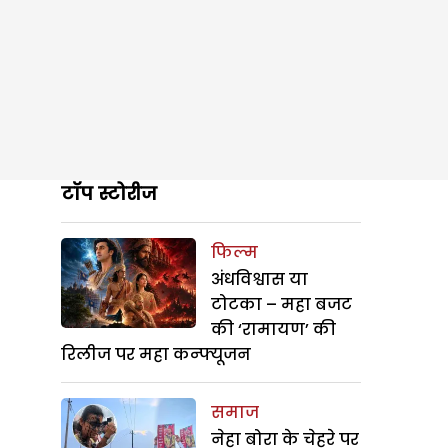
टॉप स्टोरीज
फिल्म
अंधविश्वास या
टोटका – महा बजट
की ‘रामायण’ की
रिलीज पर महा कन्फ्यूजन
समाज
नेहा बोरा के चेहरे पर