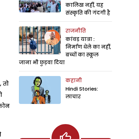
कालिख नहीं, यह
संस्कृति की गंदगी है
राजनीति
कांवड़ यात्रा :
निर्माण धेले का नहीं,
बच्चों का स्कूल
जाना भी छुड़वा दिया
कहानी
, तो
Hindi Stories:
ो
लाचार
 फोन
े