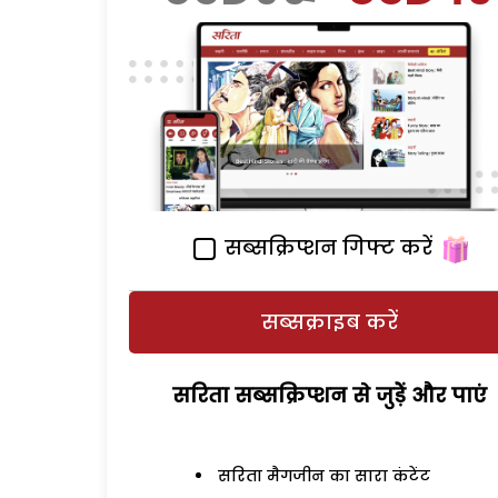
सब्सक्रिप्शन गिफ्ट करें
सब्सक्राइब करें
सरिता सब्सक्रिप्शन से जुड़ेें और पाएं
सरिता मैगजीन का सारा कंटेंट