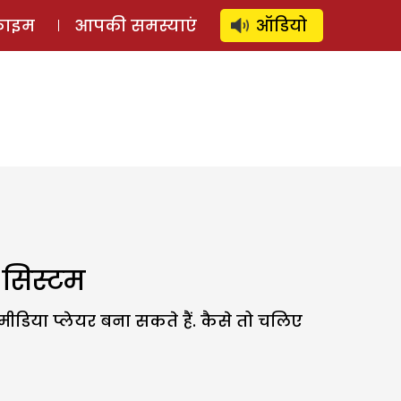
⚲
स्टोरी
लॉग इन
SUBSCRIBE
्राइम
आपकी समस्याएं
ऑडियो
 सिस्टम
डिया प्लेयर बना सकते हैं. कैसे तो चलिए