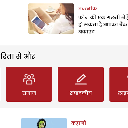
तकनीक
फोन की एक गलती से 
हो सकता है आपका बैंक
अकाउंट
रिता से और
समाज
संपादकीय
लाइ
कहानी