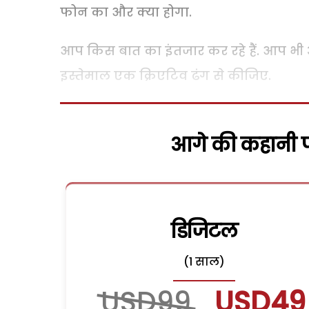
फोन का और क्या होगा.
आप किस बात का इंतजार कर रहे हैं. आप भी अ
इस्तेमाल एक क्रिएटिव ढंग से कीजिए.
आगे की कहानी पढ
डिजिटल
(1 साल)
USD99
USD49