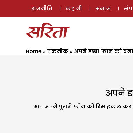
राजनीति
कहानी
समाज
सं
Home
»
तकनीक
»
अपने डब्बा फोन को बना
अपने ड
आप अपने पुराने फोन को रिसाइकल कर सकते