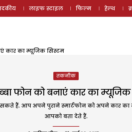
ई-मैगज़ीन
ऑडियो 
पादकीय
लाइफ स्टाइल
फिल्म
हेल्थ
क
एं कार का म्यूजिक सिस्टम
तकनीक
ब्बा फोन को बनाएं कार का म्यूजिक
 हैं. आप अपने पुराने स्मार्टफोन को अपने कार का मी
आपको बता देते हैं.