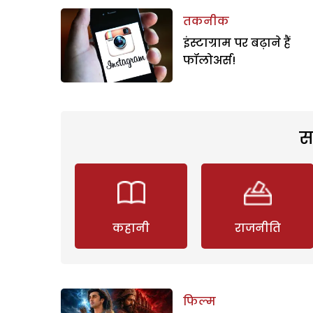
तकनीक
इंस्टाग्राम पर बढ़ाने हैं
फॉलोअर्स!
स
कहानी
राजनीति
फिल्म