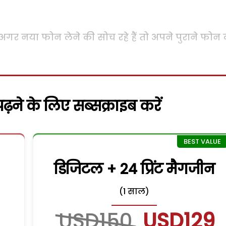
गर नया फोन लेने की सोच रहे हैं तो अपने पुराने फोन
़ने के लिए सब्सक्राइब करें
डिजिटल + 24 प्रिंट मैगजीन
(1 साल)
USD150
USD129