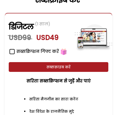
सब्सक्राइब करें
(1 साल)
डिजिटल
USD99
USD49
सब्सक्रिप्शन गिफ्ट करें
सब्सक्राइब करें
सरिता सब्सक्रिप्शन से जुड़ेें और पाएं
सरिता मैगजीन का सारा कंटेंट
देश विदेश के राजनैतिक मुद्दे