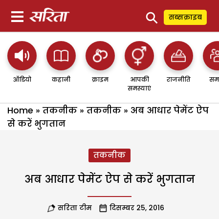
⚲
सब्सक्राइब
ऑडियो
कहानी
क्राइम
आपकी
राजनीति
सम
समस्याएं
Home
»
तकनीक
»
तकनीक
»
अब आधार पेमेंट ऐप
से करें भुगतान
तकनीक
अब आधार पेमेंट ऐप से करें भुगतान
सरिता टीम
दिसम्बर 25, 2016