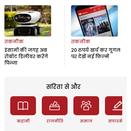
तकनीक
तकनीक
इंसानों की जगह अब
20 रुपये खर्च कर गूगल
रोबोट डिलीवर करेंगे
पर देखें नई फिल्में
पिज्जा
सरिता से और
कहानी
राजनीति
समाज
संपादकीय