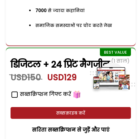
7000
से ज्यादा कहानियां
समाजिक समस्याओं पर चोट करते लेख
(1 साल)
डिजिटल + 24 प्रिंट मैगजीन
USD150
USD129
सब्सक्रिप्शन गिफ्ट करें
सब्सक्राइब करें
सरिता सब्सक्रिप्शन से जुड़ेें और पाएं