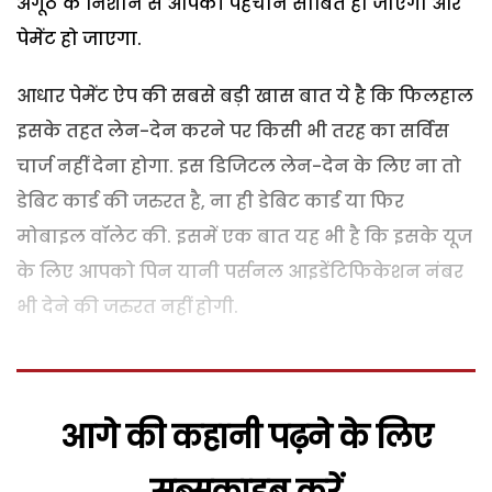
अंगूठे के निशान से आपकी पहचान साबित हो जाएगी और
पेमेंट हो जाएगा.
आधार पेमेंट ऐप की सबसे बड़ी खास बात ये है कि फिलहाल
इसके तहत लेन-देन करने पर किसी भी तरह का सर्विस
चार्ज नहीं देना होगा. इस डिजिटल लेन-देन के लिए ना तो
डेबिट कार्ड की जरुरत है, ना ही डेबिट कार्ड या फिर
मोबाइल वॉलेट की. इसमें एक बात यह भी है कि इसके यूज
के लिए आपको पिन यानी पर्सनल आइडेंटिफिकेशन नंबर
भी देने की जरुरत नहीं होगी.
आगे की कहानी पढ़ने के लिए