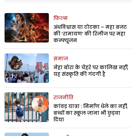
फिल्म
अंधविश्वास या टोटका – महा बजट
की ‘रामायण’ की रिलीज पर महा
कन्फ्यूजन
समाज
नेहा बोरा के चेहरे पर कालिख नहीं,
यह संस्कृति की गंदगी है
राजनीति
कांवड़ यात्रा : निर्माण धेले का नहीं,
बच्चों का स्कूल जाना भी छुड़वा
दिया