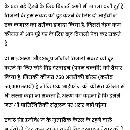
के एक बड़े हिस्से के लिए बिजली अभी भी सपना बनी हुई है.
बिजली के इस संकट को दूर करने के लिए दो भाईयों ने
एक कमाल का तरीका इजादा किया है. जिससे बेहद कम
कीमत में आप पूरे घर के लिए खुद बिजली पैदा कर सकते
हैं.
दो भाई अरुण और अनूप जॉर्ज ने बिजली संकट को दूर
करने के लिए छोटे विंड टरबाइन (पवन चक्की) को तैयार
किया है. जिसकी कीमत 750 अमरीकी डॉलर (करीब
50,000 रुपये) है जोकि एक आईफोन की कीमत कीमत से
भी सस्ता कहा जा सकता है. अरुण का कहना है कि इससे
जरा भी पारिस्थितिकी संतुलन पर असर नहीं पड़ेगा.
एवांट ग्रेड इनोवेशन के मुताबिक केरल के रहने वाले
भाईयों ने बेहद कम लागत वाली ‌विंड टरबाइन तैयार की है