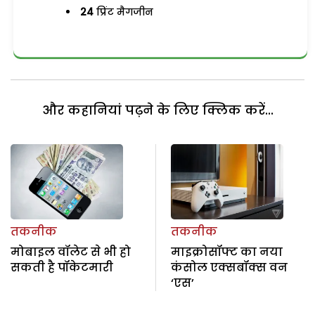
24
प्रिंट मैगजीन
और कहानियां पढ़ने के लिए क्लिक करें...
तकनीक
तकनीक
मोबाइल वॉलेट से भी हो
माइक्रोसॉफ्ट का नया
सकती है पॉकेटमारी
कंसोल एक्सबॉक्स वन
‘एस’