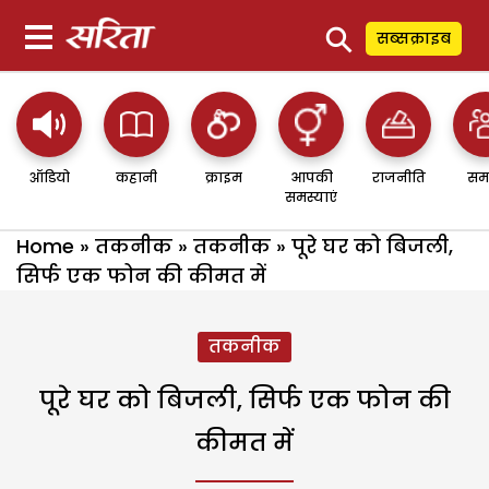
⚲
सब्सक्राइब
ऑडियो
कहानी
क्राइम
आपकी
राजनीति
सम
समस्याएं
Home
»
तकनीक
»
तकनीक
»
पूरे घर को बिजली,
सिर्फ एक फोन की कीमत में
तकनीक
पूरे घर को बिजली, सिर्फ एक फोन की
कीमत में