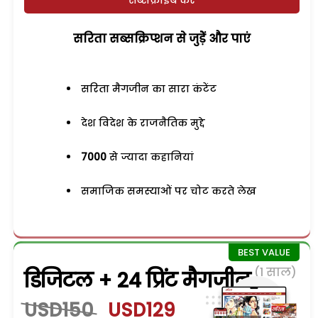
सरिता सब्सक्रिप्शन से जुड़ेें और पाएं
सरिता मैगजीन का सारा कंटेंट
देश विदेश के राजनैतिक मुद्दे
7000
से ज्यादा कहानियां
समाजिक समस्याओं पर चोट करते लेख
(1 साल)
डिजिटल + 24 प्रिंट मैगजीन
USD150
USD129