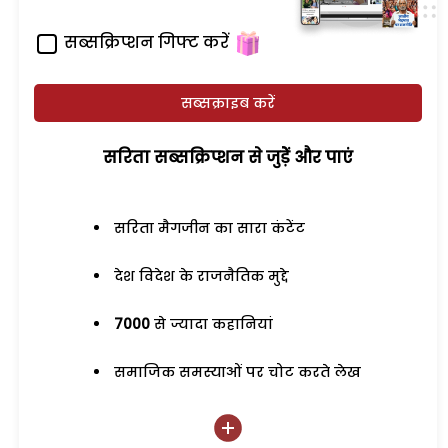
सब्सक्रिप्शन गिफ्ट करें
सब्सक्राइब करें
सरिता सब्सक्रिप्शन से जुड़ेें और पाएं
सरिता मैगजीन का सारा कंटेंट
देश विदेश के राजनैतिक मुद्दे
7000
से ज्यादा कहानियां
समाजिक समस्याओं पर चोट करते लेख