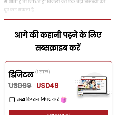
में आता है तो निश्चित ही बिजली की एक बड़ी समस्या को
दूर कर सकता है.
आगे की कहानी पढ़ने के लिए
सब्सक्राइब करें
(1 साल)
डिजिटल
USD99
USD49
सब्सक्रिप्शन गिफ्ट करें
सब्सक्राइब करें