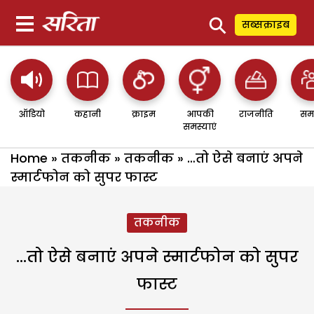
⚲
सब्सक्राइब
ऑडियो
कहानी
क्राइम
आपकी
राजनीति
सम
समस्याएं
Home
»
तकनीक
»
तकनीक
»
…तो ऐसे बनाएं अपने
स्मार्टफोन को सुपर फास्ट
तकनीक
…तो ऐसे बनाएं अपने स्मार्टफोन को सुपर
फास्ट