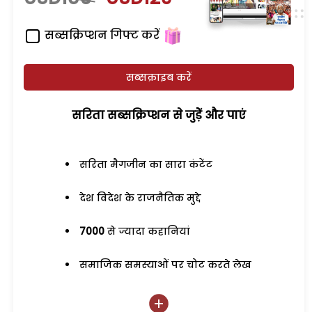
सब्सक्रिप्शन गिफ्ट करें
सब्सक्राइब करें
सरिता सब्सक्रिप्शन से जुड़ेें और पाएं
सरिता मैगजीन का सारा कंटेंट
देश विदेश के राजनैतिक मुद्दे
7000
से ज्यादा कहानियां
समाजिक समस्याओं पर चोट करते लेख