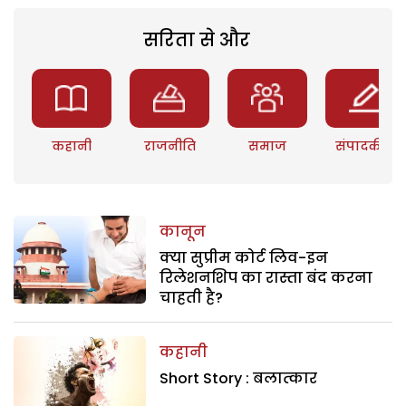
सरिता से और
कहानी
राजनीति
समाज
संपादकीय
कानून
क्या सुप्रीम कोर्ट लिव-इन
रिलेशनशिप का रास्ता बंद करना
चाहती है?
कहानी
Short Story : बलात्कार