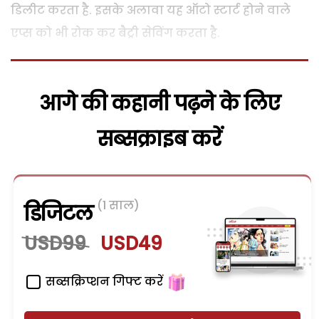
डिलीट करता है. इसके अलावा यह ऑटो स्टार्ट होने वाले
एप्स को भी रोक कर बैट्री सेविंग करता है.
आगे की कहानी पढ़ने के लिए
सब्सक्राइब करें
(1 साल)
डिजिटल
USD99
USD49
सब्सक्रिप्शन गिफ्ट करें