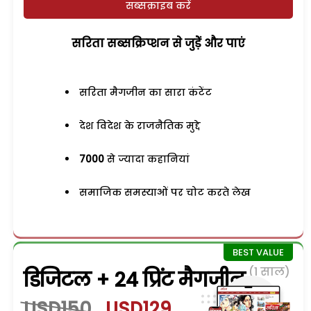
सब्सक्राइब करें
सरिता सब्सक्रिप्शन से जुड़ेें और पाएं
सरिता मैगजीन का सारा कंटेंट
देश विदेश के राजनैतिक मुद्दे
7000
से ज्यादा कहानियां
समाजिक समस्याओं पर चोट करते लेख
(1 साल)
डिजिटल + 24 प्रिंट मैगजीन
USD150
USD129