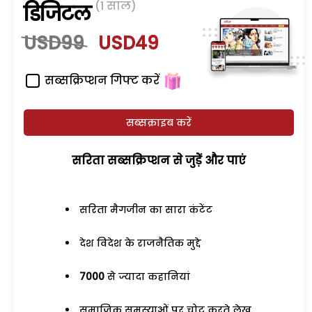
(1 साल)
डिजिटल
USD99
USD49
सब्सक्रिप्शन गिफ्ट करें
सब्सक्राइब करें
सरिता सब्सक्रिप्शन से जुड़ेें और पाएं
सरिता मैगजीन का सारा कंटेंट
देश विदेश के राजनैतिक मुद्दे
7000
से ज्यादा कहानियां
समाजिक समस्याओं पर चोट करते लेख