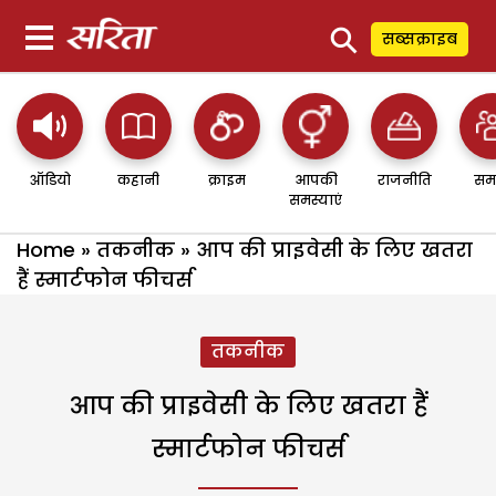
⚲
सब्सक्राइब
ऑडियो
कहानी
क्राइम
आपकी
राजनीति
सम
समस्याएं
Home
»
तकनीक
»
आप की प्राइवेसी के लिए खतरा
हैं स्मार्टफोन फीचर्स
तकनीक
आप की प्राइवेसी के लिए खतरा हैं
स्मार्टफोन फीचर्स