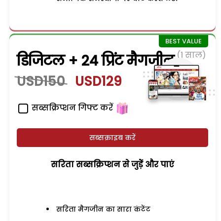
(1 साल)
डिजिटल + 24 प्रिंट मैगजीन
USD150
USD129
सब्सक्रिप्शन गिफ्ट करें
सब्सक्राइब करें
सरिता सब्सक्रिप्शन से जुड़ेें और पाएं
सरिता मैगजीन का सारा कंटेंट