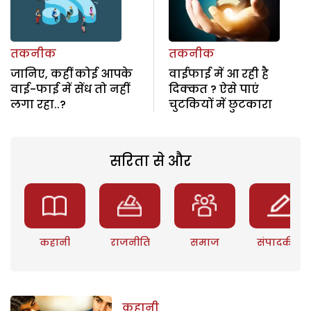
तकनीक
तकनीक
जानिए, कहीं कोई आपके
वाईफाई में आ रही है
वाई-फाई में सेंध तो नहीं
दिक्कत ? ऐसे पाएं
लगा रहा..?
चुटकियों में छुटकारा
सरिता से और
कहानी
राजनीति
समाज
संपादकीय
कहानी