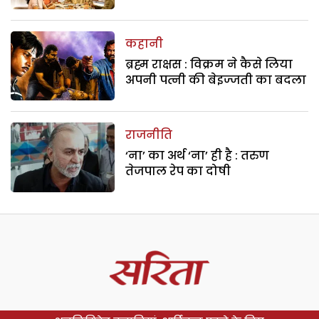
कहानी
ब्रह्म राक्षस : विक्रम ने कैसे लिया
अपनी पत्नी की बेइज्जती का बदला
राजनीति
‘ना’ का अर्थ ‘ना’ ही है : तरुण
तेजपाल रेप का दोषी