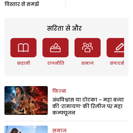
विस्तार से समझें
सरिता से और
कहानी
राजनीति
समाज
संपादकीय
फिल्म
अंधविश्वास या टोटका – महा बजट
की ‘रामायण’ की रिलीज पर महा
कन्फ्यूजन
समाज