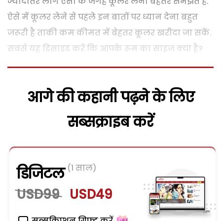
ज्यादातर लोग एसी के जगह कूलर लेना बेहतर समझते हैं.
ऐसे में कूलर लेने से पहले इन बातों पर ध्यान देना बहुत
जरूरी है ताकी कम कीमत में बेहतर कूलर खरीदा जा सकें.
सबसे यह डिसाइड करें कि आपके रूम का साइज क्या है?
आगे की कहानी पढ़ने के लिए
सब्सक्राइब करें
(1 साल)
डिजिटल
USD99
USD49
सब्सक्रिप्शन गिफ्ट करें