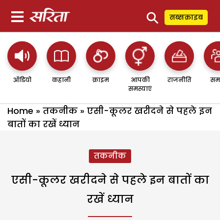
⚲
सब्सक्राइब
ऑडियो
कहानी
क्राइम
आपकी
राजनीति
सम
समस्याएं
Home
»
तकनीक
»
एसी-कूलर खरीदने से पहले इन
बातों का रखें ध्यान
तकनीक
एसी-कूलर खरीदने से पहले इन बातों का
रखें ध्यान