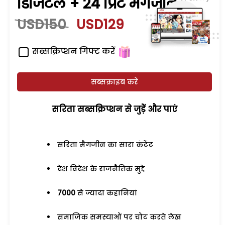
डिजिटल + 24 प्रिंट मैगजीन
USD150
USD129
सब्सक्रिप्शन गिफ्ट करें
सब्सक्राइब करें
सरिता सब्सक्रिप्शन से जुड़ेें और पाएं
सरिता मैगजीन का सारा कंटेंट
देश विदेश के राजनैतिक मुद्दे
7000
से ज्यादा कहानियां
समाजिक समस्याओं पर चोट करते लेख