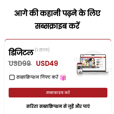
आगे की कहानी पढ़ने के लिए
सब्सक्राइब करें
(1 साल)
डिजिटल
USD99
USD49
सब्सक्रिप्शन गिफ्ट करें
सब्सक्राइब करें
सरिता सब्सक्रिप्शन से जुड़ेें और पाएं