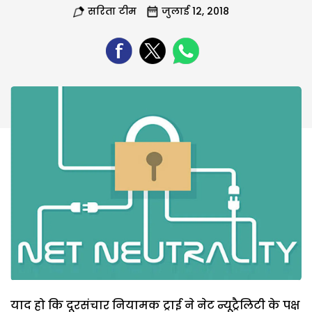
सरिता टीम
जुलाई 12, 2018
याद हो कि दूरसंचार नियामक ट्राई ने नेट न्यूट्रैलिटी के पक्ष