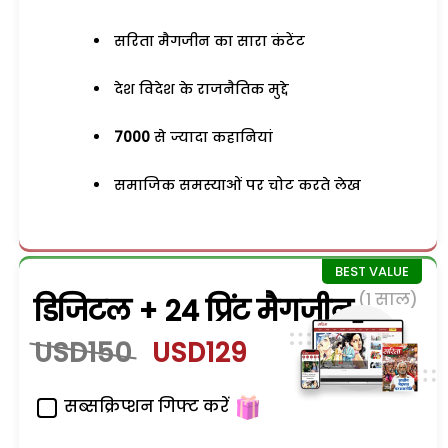
सरिता मैगजीन का सारा कंटेंट
देश विदेश के राजनैतिक मुद्दे
7000
से ज्यादा कहानियां
समाजिक समस्याओं पर चोट करते लेख
(1 साल)
डिजिटल + 24 प्रिंट मैगजीन
USD150
USD129
सब्सक्रिप्शन गिफ्ट करें