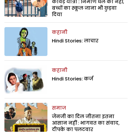
कांवड़ यात्रा : निर्माण धेले का नहीं,
बच्चों का स्कूल जाना भी छुड़वा
दिया
कहानी
Hindi Stories: लाचार
कहानी
Hindi Stories: कर्ज
समाज
जेनजी का दिल जीतना इतना
आसान नहीं : भागवत का संवाद,
दीपके का पलटवार