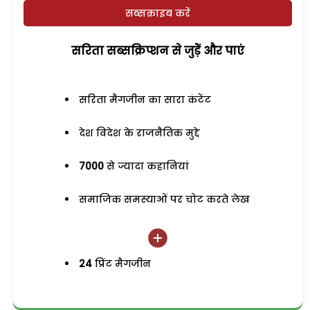
सब्सक्राइब करें
सरिता सब्सक्रिप्शन से जुड़ेें और पाएं
सरिता मैगजीन का सारा कंटेंट
देश विदेश के राजनैतिक मुद्दे
7000
से ज्यादा कहानियां
समाजिक समस्याओं पर चोट करते लेख
24
प्रिंट मैगजीन