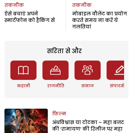
तकनीक
तकनीक
ऐसे बचाएं अपने
मोबाइल वौलेट का प्रयोग
स्मार्टफोन को हैकिंग से
करते समय ना करें ये
गलतियां
सरिता से और
कहानी
राजनीति
समाज
संपादकीय
फिल्म
अंधविश्वास या टोटका – महा बजट
की ‘रामायण’ की रिलीज पर महा