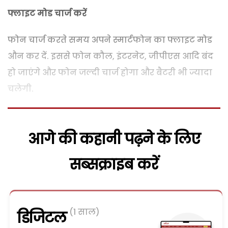
फ्लाइट मोड चार्ज करें
फोन चार्ज करते समय अपने स्मार्टफोन का फ्लाइट मोड
औन कर दें. इससे फोन कौल, इंटरनेट, जीपीएस आदि बंद
हो जाएंगे और फोन जल्दी चार्ज होगा और बैटरी भी ज्यादा
चलेगी.
आगे की कहानी पढ़ने के लिए
सब्सक्राइब करें
(1 साल)
डिजिटल