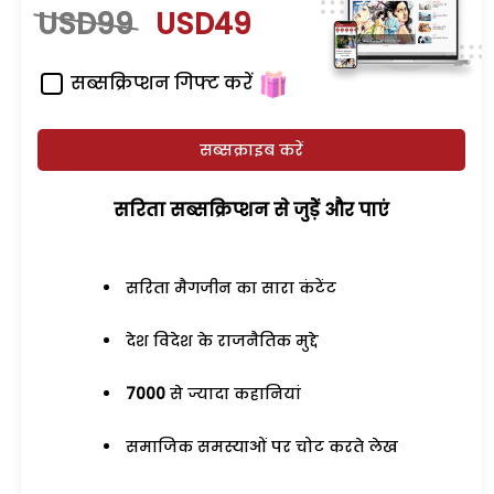
USD99
USD49
सब्सक्रिप्शन गिफ्ट करें
सब्सक्राइब करें
सरिता सब्सक्रिप्शन से जुड़ेें और पाएं
सरिता मैगजीन का सारा कंटेंट
देश विदेश के राजनैतिक मुद्दे
7000
से ज्यादा कहानियां
समाजिक समस्याओं पर चोट करते लेख