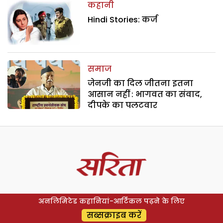
कहानी
Hindi Stories: कर्ज
समाज
जेनजी का दिल जीतना इतना
आसान नहीं : भागवत का संवाद,
दीपके का पलटवार
अनलिमिटेड कहानियां-आर्टिकल पढ़ने के लिए
सब्सक्राइब करें