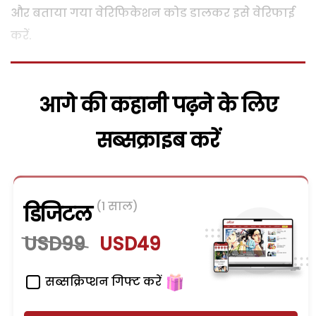
और बताया गया वेरिफिकेशन कोड डालकर इसे वेरिफाई
करें.
आगे की कहानी पढ़ने के लिए
सब्सक्राइब करें
(1 साल)
डिजिटल
USD99
USD49
सब्सक्रिप्शन गिफ्ट करें