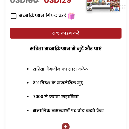
USD150
USD129
सब्सक्रिप्शन गिफ्ट करें
सब्सक्राइब करें
सरिता सब्सक्रिप्शन से जुड़ेें और पाएं
सरिता मैगजीन का सारा कंटेंट
देश विदेश के राजनैतिक मुद्दे
7000
से ज्यादा कहानियां
समाजिक समस्याओं पर चोट करते लेख