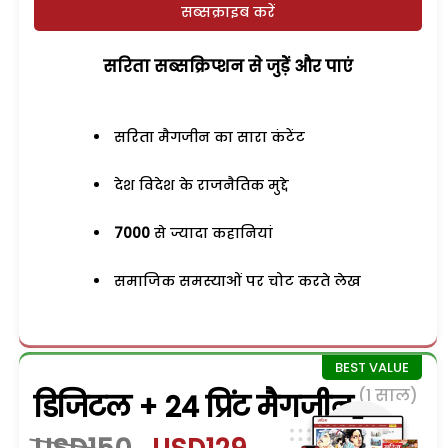
सब्सक्राइब करें
सरिता सब्सक्रिप्शन से जुड़ेें और पाएं
सरिता मैगजीन का सारा कंटेंट
देश विदेश के राजनैतिक मुद्दे
7000
से ज्यादा कहानियां
समाजिक समस्याओं पर चोट करते लेख
(1 साल)
डिजिटल + 24 प्रिंट मैगजीन