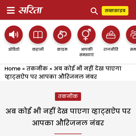
⚲
सब्सक्राइब
ऑडियो
कहानी
क्राइम
आपकी
राजनीति
सम
समस्याएं
Home
»
तकनीक
»
अब कोई भी नहीं देख पाएगा
व्हाट्सऐप पर आपका औरिजनल नंबर
तकनीक
अब कोई भी नहीं देख पाएगा व्हाट्सऐप पर
आपका औरिजनल नंबर