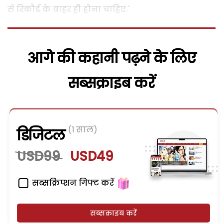
से रिकौर्ड के बाहर ही होना चाहिए.'
आगे की कहानी पढ़ने के लिए
सब्सक्राइब करें
(1 साल)
डिजिटल
USD99
USD49
सब्सक्रिप्शन गिफ्ट करें
सब्सक्राइब करें