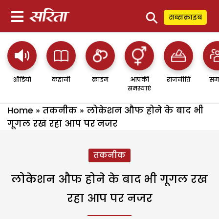
⚲
सब्सक्राइब
ऑडियो
कहानी
क्राइम
आपकी
राजनीति
सम
समस्याएं
Home
»
तकनीक
»
लोकेशन औफ होने के बाद भी
गूगल रख रहा आप पर नजर
तकनीक
लोकेशन औफ होने के बाद भी गूगल रख
रहा आप पर नजर