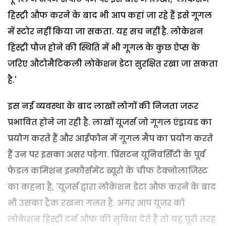
हिस्ट्री औफ करने के बाद भी आप कहां जा रहे हैं इसे गूगल
में स्टोर नहीं किया जा सकता. यह सच नहीं है. लोकेशन
हिस्ट्री पौज होने की स्थिति में भी गूगल के कुछ ऐप्स के
जरिए औटोमैटिकली लोकेशन डेटा सुरक्षित रखा जा सकता
है.'
इस नई व्यवस्था के बाद लाखों लोगों की निजता जरूर
प्रभावित होने जा रही है. लाखों यूजर्स जो गूगल एंड्रायड का
प्रयोग करते हैं और आईफोन में गूगल मैप का प्रयोग करते
हैं उन पर इसका असर पड़ेगा. प्रिंसटन यूनिवर्सिटी के पूर्व
फेडल कमिशन इन्फौर्समेंट ब्यूरो के चीफ टेक्नोलाजिस्ट
का कहना है, 'यूजर्स द्वारा लोकेशन डेटा औफ करने के बाद
भी उसका ट्रैक रखना गलत है. अगर आप यूजर को
लोकेशन हिस्ट्री टर्न औफ की सुविधा देते हैं तो यह पूरी तरह