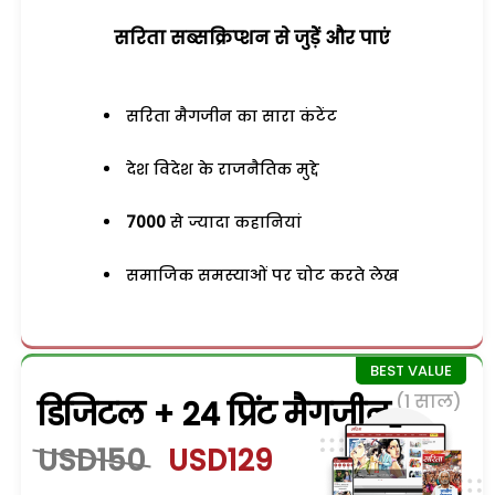
सरिता सब्सक्रिप्शन से जुड़ेें और पाएं
सरिता मैगजीन का सारा कंटेंट
देश विदेश के राजनैतिक मुद्दे
7000
से ज्यादा कहानियां
समाजिक समस्याओं पर चोट करते लेख
(1 साल)
डिजिटल + 24 प्रिंट मैगजीन
USD150
USD129