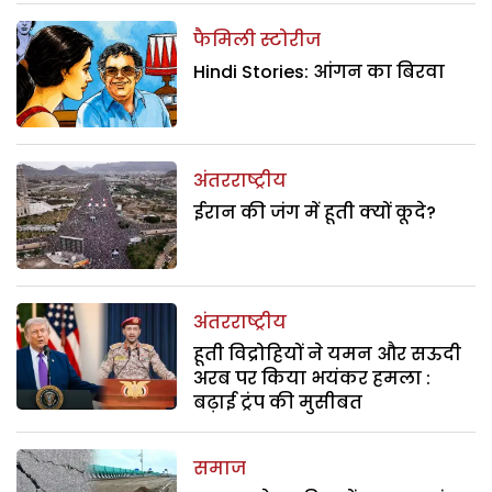
फैमिली स्टोरीज
Hindi Stories: आंगन का बिरवा
अंतरराष्ट्रीय
ईरान की जंग में हूती क्यों कूदे?
अंतरराष्ट्रीय
हूती विद्रोहियों ने यमन और सऊदी
अरब पर किया भयंकर हमला :
बढ़ाई ट्रंप की मुसीबत
समाज