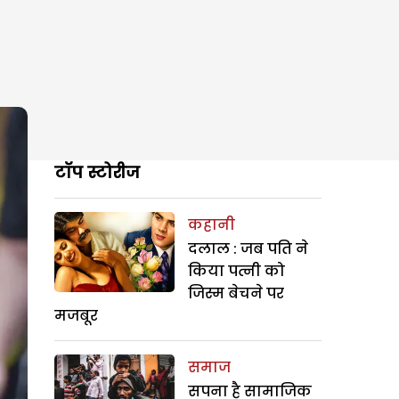
टॉप स्टोरीज
कहानी
दलाल : जब पति ने
किया पत्नी को
जिस्म बेचने पर
मजबूर
समाज
सपना है सामाजिक