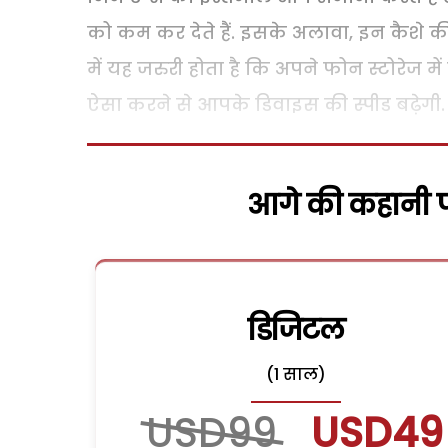
को कम कर देते हैं. इसके अलावा, इन कैशे क
में यह जरुरी होता है कि अपने फोन स्टोरेज
ऐसा करने से आपके डिवाइस की स्पीड बढ़ेगी.
आगे की कहानी पढ
डिजिटल
(1 साल)
USD99
USD49