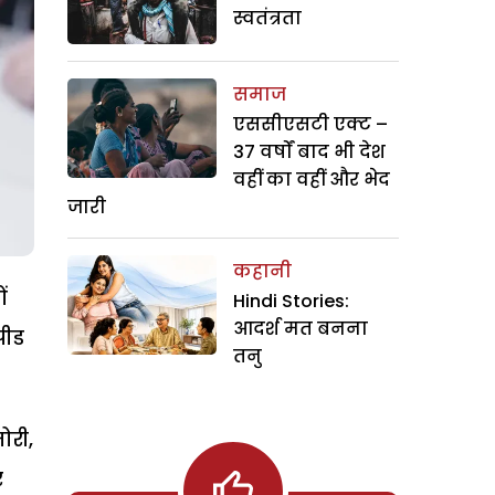
स्वतंत्रता
समाज
एससीएसटी एक्ट –
37 वर्षों बाद भी देश
वहीं का वहीं और भेद
जारी
कहानी
ं
Hindi Stories:
आदर्श मत बनना
पीड
तनु
ोरी,
र