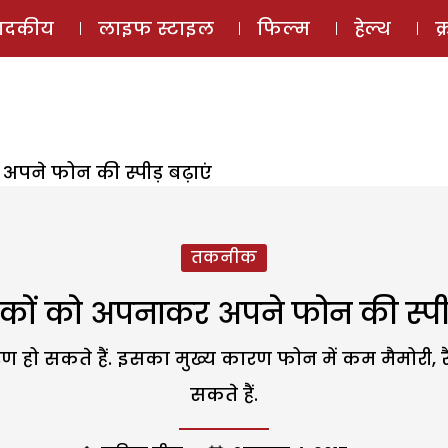
ई-मैगज़ीन
ऑडियो 
पादकीय
लाइफ स्टाइल
फिल्म
हेल्थ
क
पने फोन की स्पीड़ बढ़ाएं
तकनीक
कों को अपनाकर अपने फोन की स्पीड़
रण हो सकते हैं. इसका मुख्य कारण फोन में कम मैमोरी, 
सकते हैं.