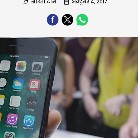
सरिता टीम
अक्टूबर 4, 2017