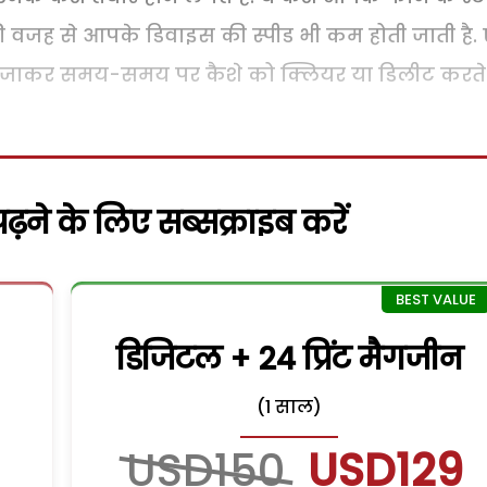
ी वजह से आपके डिवाइस की स्पीड भी कम होती जाती है. 
 में जाकर समय-समय पर कैशे को क्लियर या डिलीट करते र
़ने के लिए सब्सक्राइब करें
डिजिटल + 24 प्रिंट मैगजीन
(1 साल)
USD150
USD129