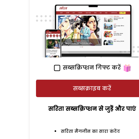
सब्सक्रिप्शन गिफ्ट करें
सब्सक्राइब करें
सरिता सब्सक्रिप्शन से जुड़ेें और पाएं
सरिता मैगजीन का सारा कंटेंट