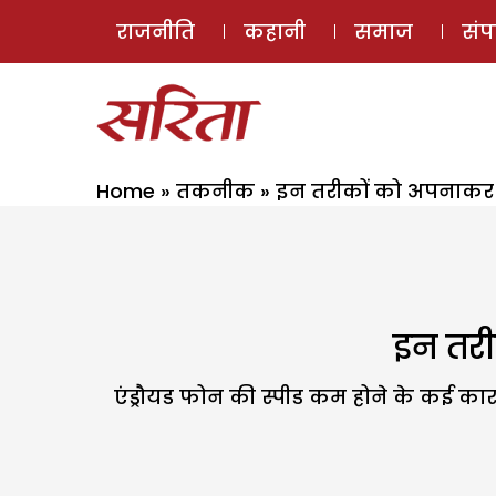
राजनीति
कहानी
समाज
सं
Home
»
तकनीक
»
इन तरीकों को अपनाकर अ
इन तरी
एंड्रौयड फोन की स्पीड कम होने के कई का