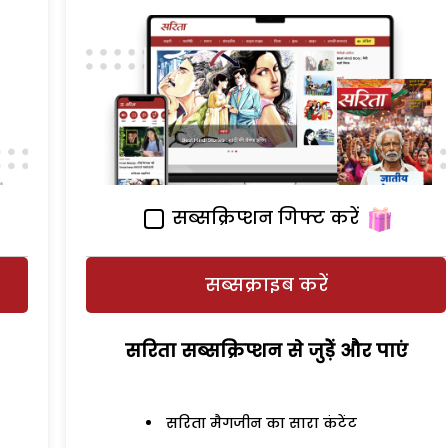
सब्सक्रिप्शन गिफ्ट करें
सब्सक्राइब करें
सरिता सब्सक्रिप्शन से जुड़ेें और पाएं
सरिता मैगजीन का सारा कंटेंट