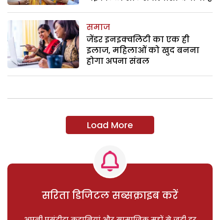
समाज
जेंडर इनइक्वलिटी का एक ही
इलाज, महिलाओं को खुद बनना
होगा अपना संबल
Load More
सरिता डिजिटल सब्सक्राइब करें
अपनी पसंदीदा कहानियां और सामाजिक मुद्दों से जुड़ी हर