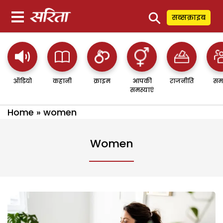
⚲
सब्सक्राइब
ऑडियो
कहानी
क्राइम
आपकी
राजनीति
सम
समस्याएं
Home
»
women
Women