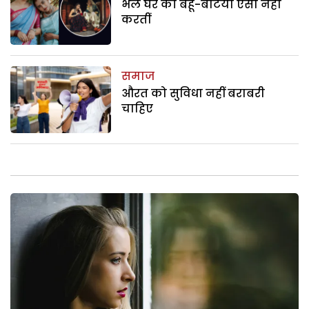
भले घर की बहू-बेटियां ऐसा नहीं
करतीं
समाज
औरत को सुविधा नहीं बराबरी
चाहिए