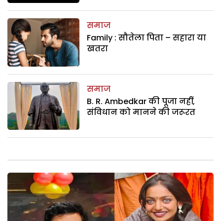
समाज
Family : सौतेला पिता – सहारा या
खतरा
समाज
B. R. Ambedkar की पूजा नहीं,
संविधान को मानने की जरूरत