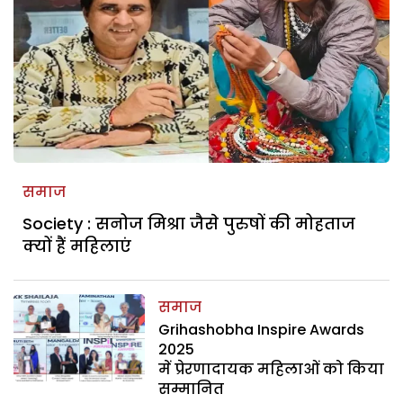
समाज
Society : सनोज मिश्रा जैसे पुरुषों की मोहताज
क्यों हैं महिलाएं
समाज
Grihashobha Inspire Awards
2025
में प्रेरणादायक महिलाओं को किया
सम्मानित