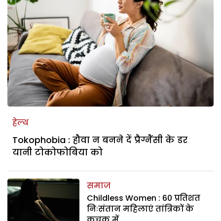
हेल्थ
Tokophobia : हौवा न बनने दें प्रैग्नैंसी के डर
यानी टोकोफोबिया को
समाज
Childless Women : 60 प्रतिशत
निःसंतान महिलाएं तांत्रिकों के
कुचक्र में