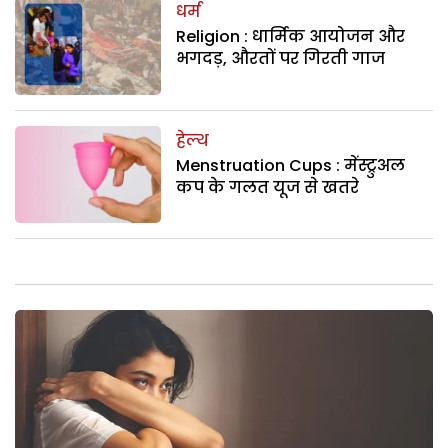
धर्म
Religion : धार्मिक आयोजन और
भगदड़, औरतों पर गिरती गाज
हेल्थ
Menstruation Cups : मेंस्ट्रुअल
कप के गलत यूज से खतरे