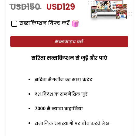
USD150
USD129
सब्सक्रिप्शन गिफ्ट करें
सब्सक्राइब करें
सरिता सब्सक्रिप्शन से जुड़ेें और पाएं
सरिता मैगजीन का सारा कंटेंट
देश विदेश के राजनैतिक मुद्दे
7000
से ज्यादा कहानियां
समाजिक समस्याओं पर चोट करते लेख