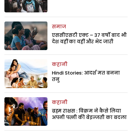
समाज
एससीएसटी एक्ट – 37 वर्षों बाद भी
देश वहीं का वहीं और भेद जारी
कहानी
Hindi Stories: आदर्श मत बनना
तनु
कहानी
ब्रह्म राक्षस : विक्रम ने कैसे लिया
अपनी पत्नी की बेइज्जती का बदला