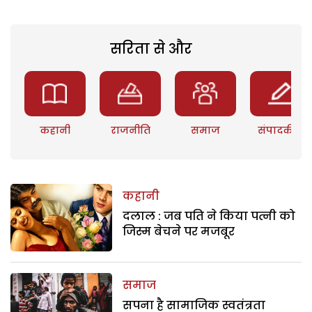
सरिता से और
कहानी
राजनीति
समाज
संपादकीय
कहानी
दलाल : जब पति ने किया पत्नी को
जिस्म बेचने पर मजबूर
समाज
सपना है सामाजिक स्वतंत्रता