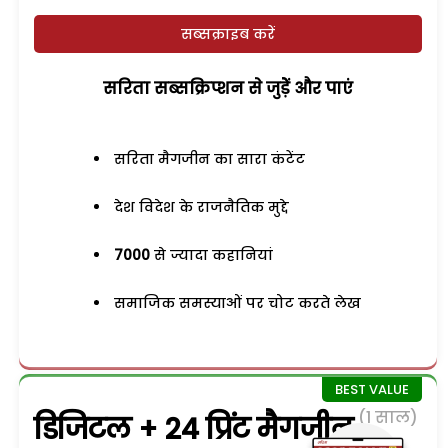
सब्सक्राइब करें
सरिता सब्सक्रिप्शन से जुड़ेें और पाएं
सरिता मैगजीन का सारा कंटेंट
देश विदेश के राजनैतिक मुद्दे
7000
से ज्यादा कहानियां
समाजिक समस्याओं पर चोट करते लेख
(1 साल)
डिजिटल + 24 प्रिंट मैगजीन