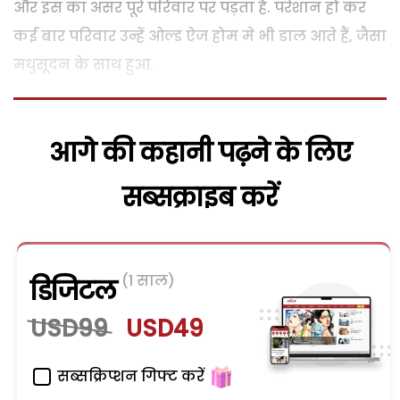
और इस का असर पूरे परिवार पर पड़ता है. परेशान हो कर
कई बार परिवार उन्हें ओल्ड ऐज होम मे भी डाल आते हैं, जैसा
मधुसूदन के साथ हुआ.
आगे की कहानी पढ़ने के लिए
सब्सक्राइब करें
(1 साल)
डिजिटल
USD99
USD49
सब्सक्रिप्शन गिफ्ट करें