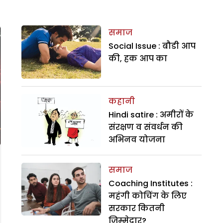
समाज
Social Issue : बौडी आप
की, हक आप का
कहानी
Hindi satire : अमीरों के
संरक्षण व संवर्धन की
अभिनव योजना
समाज
Coaching Institutes :
महंगी कोचिंग के लिए
सरकार कितनी
जिम्मेदार?