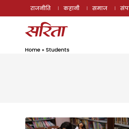
राजनीति
कहानी
समाज
सं
Home
»
Students