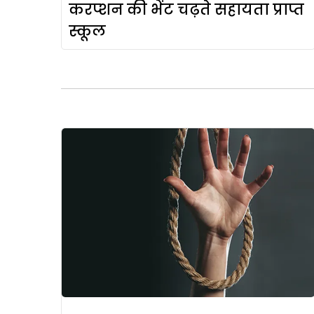
करप्शन की भेंट चढ़ते सहायता प्राप्त
स्कूल