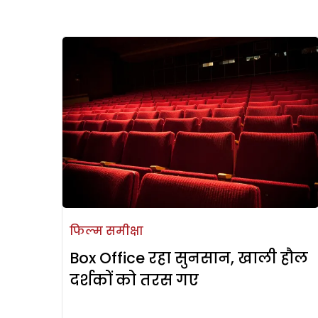
फिल्म समीक्षा
Box Office रहा सुनसान, खाली हौल
दर्शकों को तरस गए