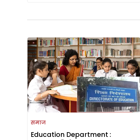
समाज
Education Department :