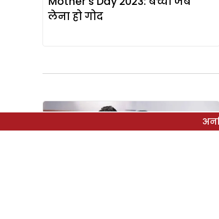
Mother’s Day 2023: बच्चा जब
लेना हो गोद
अनल