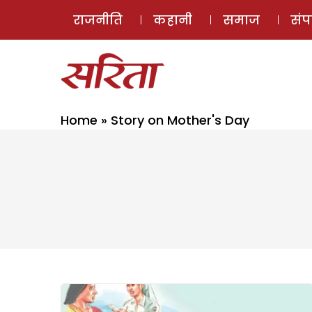
राजनीति
कहानी
समाज
सं
Home
»
Story on Mother's Day