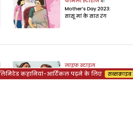
फैमिली स्टोरीज
Mother’s Day 2023:
सासू मां के सात रंग
लाइफ स्टाइल
Mother’s Day 2023: मां
िमिटेड कहानियां-आर्टिकल पढ़ने के लिए
सब्सक्राइब 
का तकियाकलाम शादी
के बाद
फैमिली स्टोरीज
Mother’s Day 2023: मां
का प्यार- क्या कुसुम को
मां का प्यार मिला