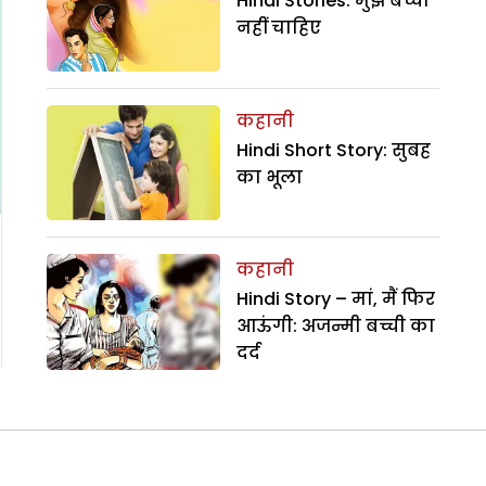
Hindi Stories: मुझे बच्चा
नहीं चाहिए
कहानी
Hindi Short Story: सुबह
का भूला
कहानी
Hindi Story – मां, मैं फिर
आऊंगी: अजन्मी बच्ची का
दर्द