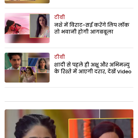
टीवी
नशे में विराट-सई करेंगे लिप लॉक
तो भवानी होगी आगबबूला
टीवी
शादी से पहले ही अक्षू और अभिमन्यु
के रिश्ते में आएगी दरार, देखें Video