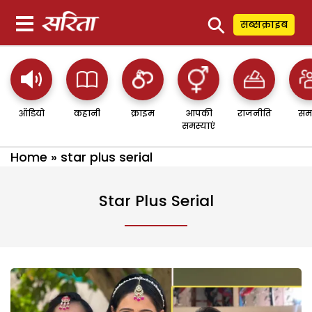
⚲
सब्सक्राइब
ऑडियो
कहानी
क्राइम
आपकी
राजनीति
सम
समस्याएं
Home
»
star plus serial
Star Plus Serial