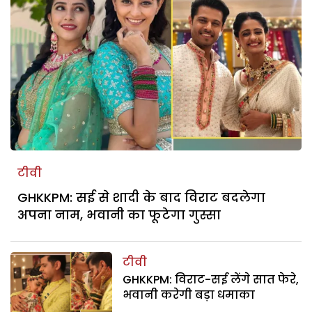
टीवी
GHKKPM: सई से शादी के बाद विराट बदलेगा
अपना नाम, भवानी का फूटेगा गुस्सा
टीवी
GHKKPM: विराट-सई लेंगे सात फेरे,
भवानी करेगी बड़ा धमाका