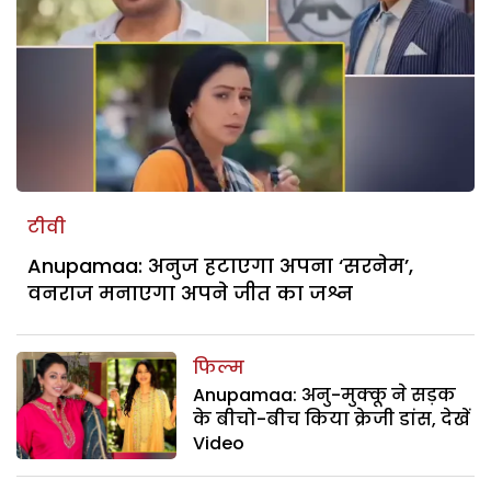
टीवी
Anupamaa: अनुज हटाएगा अपना ‘सरनेम’,
वनराज मनाएगा अपने जीत का जश्न
फिल्म
Anupamaa: अनु-मुक्कू ने सड़क
के बीचो-बीच किया क्रेजी डांस, देखें
Video