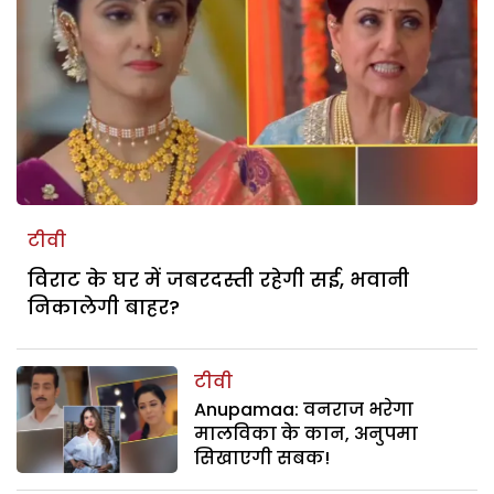
टीवी
विराट के घर में जबरदस्ती रहेगी सई, भवानी
निकालेगी बाहर?
टीवी
Anupamaa: वनराज भरेगा
मालविका के कान, अनुपमा
सिखाएगी सबक!