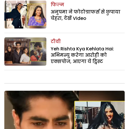
फिल्म
अनुपमा ने फोटोग्राफर्स से छुपाया
चेहरा, देखें Video
टीवी
Yeh Rishta Kya Kehlata Hai:
अभिमन्यु करेगा आरोही को
एक्सपोज, आएगा ये ट्विस्ट