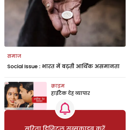
समाज
Social Issue : भारत में बढ़ती आर्थिक असमानता
क्राइम
हाईटैक देह व्यापार
सरिता डिजिटल सब्सक्राइब करें