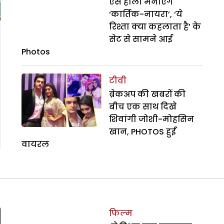
ऐसे होली मनाएंगे
‘कार्तिक-नायरा’, ‘ये
रिश्ता क्या कहलाता है’ के
सेट से सामने आई
Photos
टीवी
ब्रेकअप की खबरों की
बीच एक साथ दिखे
शिवांगी जोशी-मोहसिन
खान, PHOTOS हुईं
वायरल
फिल्म