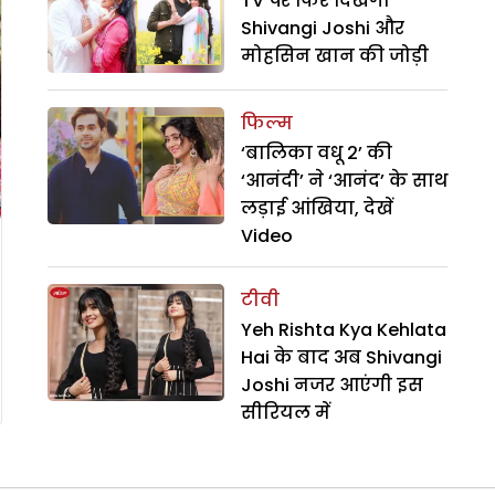
TV पर फिर दिखेगी
Shivangi Joshi और
मोहसिन खान की जोड़ी
फिल्म
‘बालिका वधू 2’ की
‘आनंदी’ ने ‘आनंद’ के साथ
लड़ाई आंखिया, देखें
Video
टीवी
Yeh Rishta Kya Kehlata
Hai के बाद अब Shivangi
Joshi नजर आएंगी इस
सीरियल में