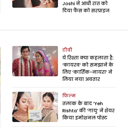
Joshi ने आधी रात को
दिया फैंस को सरप्राइज
टीवी
ये रिश्ता क्या कहलाता है:
‘कायरव’ को समझाने के
लिए ‘कार्तिक-नायरा’ ने
लिया नया अवतार
फिल्म
तलाक के बाद ‘Yeh
Rishta’ की ‘गायु’ ने शेयर
किया इमोशनल पोस्ट