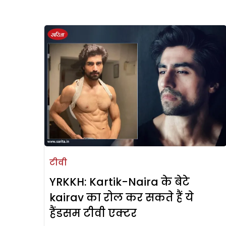
टीवी
YRKKH: Kartik-Naira के बेटे
kairav का रोल कर सकते हैं ये
हैंडसम टीवी एक्टर