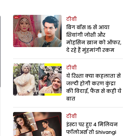
टीवी
बिग बॉस 15 से आया
शिवांगी जोशी और
मोहसिन खान को ऑफर,
दे रहे हैं मुंहमांगी रकम
टीवी
ये रिश्ता क्या कहलाता से
जल्दी होगी करण कुंद्रा
की विदाई, फैंस से कही ये
बात
टीवी
इंस्टा पर हुए 4 मिलियन
फॉलोअर्स तो Shivangi