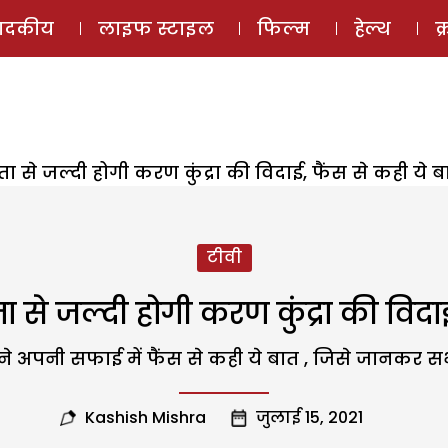
ई-मैगज़ीन
ऑडियो 
पादकीय
लाइफ स्टाइल
फिल्म
हेल्थ
क
ता से जल्दी होगी करण कुंद्रा की विदाई, फैंस से कही ये ब
टीवी
ा से जल्दी होगी करण कुंद्रा की विदा
 ने अपनी सफाई में फैंस से कही ये बात , जिसे जानकर सभ
Kashish Mishra
जुलाई 15, 2021