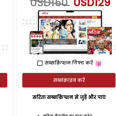
USD150
USD129
सब्सक्रिप्शन गिफ्ट करें
सब्सक्राइब करें
सरिता सब्सक्रिप्शन से जुड़ेें और पाएं