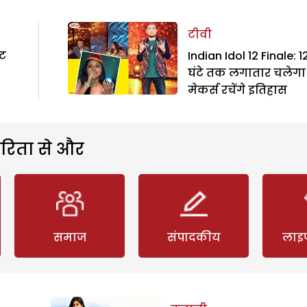
टीवी
ेट
Indian Idol 12 Finale: 1
घंटे तक लगातार चलेगा
मेकर्स रचेंगे इतिहास
रिता से और
समाज
संपादकीय
लाइ