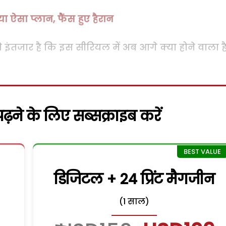
ा ऐसा प्लान, फैंस हुए हैरान
 इंतजार है कि इस सीरियल में अब आगे क्या होने वाला है
़ने के लिए सब्सक्राइब करें
डिजिटल + 24 प्रिंट मैगजीन
(1 साल)