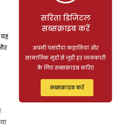
सरिता डिजिटल
सब्सक्राइब करें
 यह
 और
अपनी पसंदीदा कहानियां और
सामाजिक मुद्दों से जुड़ी हर जानकारी
के लिए सब्सक्राइब करिए
सब्सक्राइब करें
ण
िया