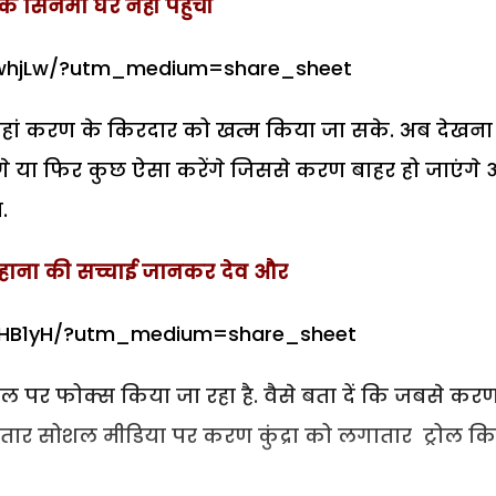
सिनेमा घर नहीं पहुंचीं
xwhjLw/?utm_medium=share_sheet
ं जहां करण के किरदार को खत्म किया जा सके. अब देखना
ंगे या फिर कुछ ऐसा करेंगे जिससे करण बाहर हो जाएंगे
.
 सुहाना की सच्चाई जानकर देव और
VHB1yH/?utm_medium=share_sheet
ंगल पर फोक्स किया जा रहा है. वैसे बता दें कि जबसे कर
े लगातार सोशल मीडिया पर करण कुंद्रा को लगातार ट्रोल क