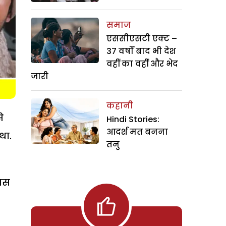
समाज
एससीएसटी एक्ट –
37 वर्षों बाद भी देश
वहीं का वहीं और भेद
जारी
कहानी
े
Hindi Stories:
आदर्श मत बनना
था.
तनु
पास