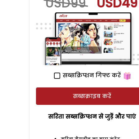
USD99
USD49
सब्सक्रिप्शन गिफ्ट करें
सब्सक्राइब करें
सरिता सब्सक्रिप्शन से जुड़ेें और पाएं