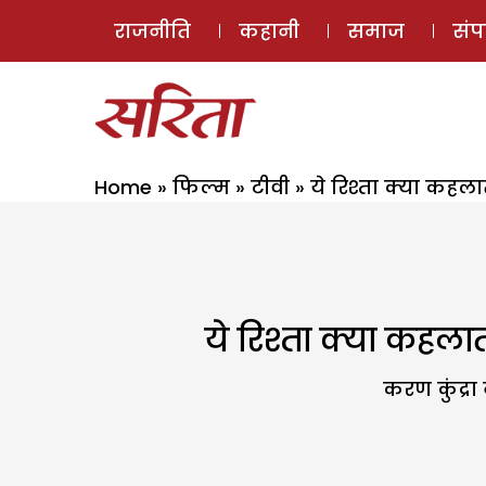
राजनीति
कहानी
समाज
सं
Home
»
फिल्म
»
टीवी
»
ये रिश्ता क्या कहला
ये रिश्ता क्या कहलात
करण कुंद्रा