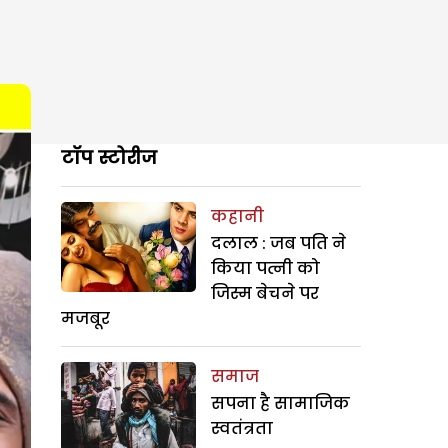
टॉप स्टोरीज
कहानी
दलाल : जब पति ने
किया पत्नी को
जिस्म बेचने पर
मजबूर
समाज
सपना है सामाजिक
स्वतंत्रता