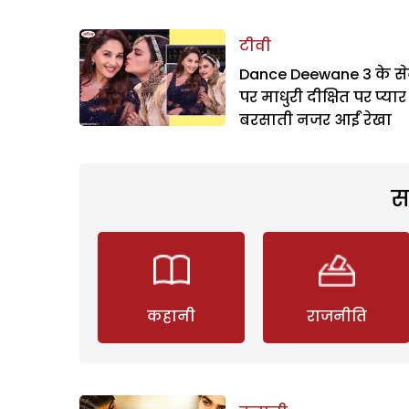
टीवी
Dance Deewane 3 के स
पर माधुरी दीक्षित पर प्यार
बरसाती नजर आईं रेखा
स
कहानी
राजनीति