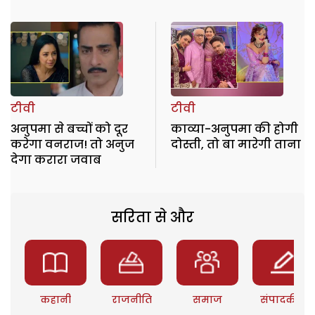
टीवी
टीवी
अनुपमा से बच्चों को दूर
काव्या-अनुपमा की होगी
करेगा वनराज! तो अनुज
दोस्ती, तो बा मारेगी ताना
देगा करारा जवाब
सरिता से और
कहानी
राजनीति
समाज
संपादकीय