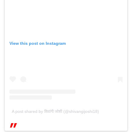
View this post on Instagram
A post shared by शिवांगी जोशी (@shivangijoshi18)