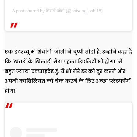
A post shared by शिवांगी जोशी (@shivangijoshi18)
एक इंटरव्यू में शिवांगी जोशी ने चुप्पी तोड़ी है. उन्होंने कहा है
कि 'खतरों के खिलाड़ी मेरा पहला रिएलिटी शो होगा. मैं
बहुत ज्यादा एक्साइटेड हूं. ये शो मेरे डर को दूर करने और
अपनी काबिलियत को चेक करने के लिए अच्छा प्लेटफॉर्म
होगा.