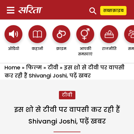
⚲
सब्सक्राइब
ऑडियो
कहानी
क्राइम
आपकी
राजनीति
सम
समस्याएं
Home
»
फिल्म
»
टीवी
»
इस शो से टीवी पर वापसी
कर रही हैं Shivangi Joshi, पढ़ें खबर
टीवी
इस शो से टीवी पर वापसी कर रही हैं
Shivangi Joshi, पढ़ें खबर