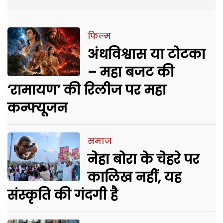
फिल्म
अंधविश्वास या टोटका
– महा बजट की
‘रामायण’ की रिलीज पर महा
कन्फ्यूजन
समाज
नेहा बोरा के चेहरे पर
कालिख नहीं, यह
संस्कृति की गंदगी है