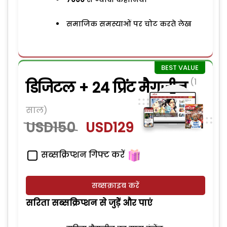
समाजिक समस्याओं पर चोट करते लेख
(1
डिजिटल + 24 प्रिंट मैगजीन
साल)
USD150
USD129
सब्सक्रिप्शन गिफ्ट करें
सब्सक्राइब करें
सरिता सब्सक्रिप्शन से जुड़ेें और पाएं