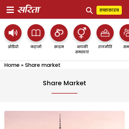
⚲
सब्सक्राइब
ऑडियो
कहानी
क्राइम
आपकी
राजनीति
सम
समस्याएं
Home
»
Share market
Share Market