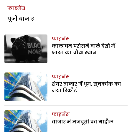
फाइनेंस
पूंजी बाजार
फाइनेंस
कालाधन परोसने वाले देशों में
भारत का चौथा स्थान
फाइनेंस
शेयर बाजार में धूम, सूचकांक का
नया रिकौर्ड
फाइनेंस
बाजार में मजबूती का माहौल