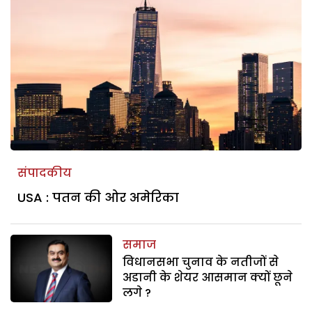
संपादकीय
USA : पतन की ओर अमेरिका
समाज
विधानसभा चुनाव के नतीजों से
अडानी के शेयर आसमान क्यों छूने
लगे ?