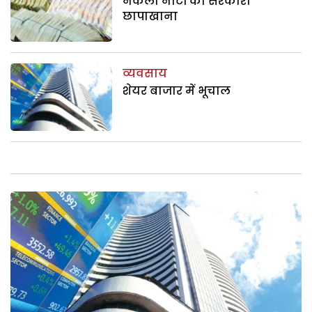
नकली नोटों का सरकारी
छापाखाना
व्यवसाय
शेयर बाजार में भूचाल