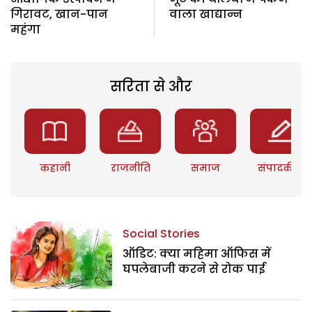
गिरावट, खान-पान
वाला खाद्यान्न
महंगा
सरिता से और
कहानी
राजनीति
समाज
संपादकीय
Social Stories
ऑडिट: क्या महिमा ऑफिस में
घपलेबाजी करने से रोक पाई