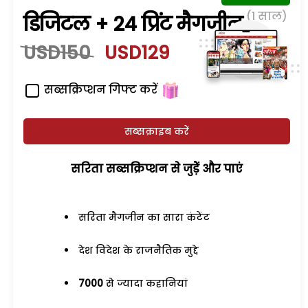
(1 साल)
डिजिटल + 24 प्रिंट मैगजीन
USD150
USD129
सब्सक्रिप्शन गिफ्ट करें
सब्सक्राइब करें
सरिता सब्सक्रिप्शन से जुड़ेें और पाएं
सरिता मैगजीन का सारा कंटेंट
देश विदेश के राजनैतिक मुद्दे
7000
से ज्यादा कहानियां