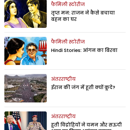
फैमिली स्टोरीज
तृप्त मन: राजन ने कैसे बचाया
बहन का घर
फैमिली स्टोरीज
Hindi Stories: आंगन का बिरवा
अंतरराष्ट्रीय
ईरान की जंग में हूती क्यों कूदे?
अंतरराष्ट्रीय
हूती विद्रोहियों ने यमन और सऊदी