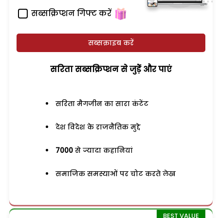
सब्सक्रिप्शन गिफ्ट करें
सब्सक्राइब करें
सरिता सब्सक्रिप्शन से जुड़ेें और पाएं
सरिता मैगजीन का सारा कंटेंट
देश विदेश के राजनैतिक मुद्दे
7000
से ज्यादा कहानियां
समाजिक समस्याओं पर चोट करते लेख