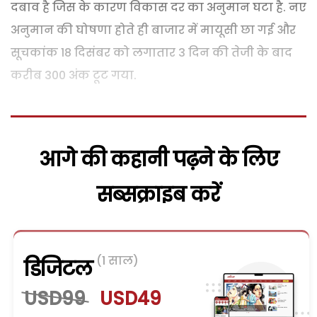
दबाव है जिस के कारण विकास दर का अनुमान घटा है. नए
अनुमान की घोषणा होते ही बाजार में मायूसी छा गई और
सूचकांक 18 दिसंबर को लगातार 3 दिन की तेजी के बाद
करीब 300 अंक टूट गया.
आगे की कहानी पढ़ने के लिए
सब्सक्राइब करें
(1 साल)
डिजिटल
USD99
USD49