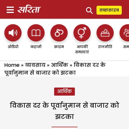
⚲
सब्सक्राइब
ऑडियो
कहानी
क्राइम
आपकी
राजनीति
सम
समस्याएं
Home
»
व्यवसाय
»
आर्थिक
»
विकास दर के
पूर्वानुमान से बाजार को झटका
आर्थिक
विकास दर के पूर्वानुमान से बाजार को
झटका