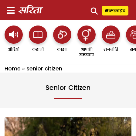
⚲
सब्सक्राइब
ऑडियो
कहानी
क्राइम
आपकी
राजनीति
सम
समस्याएं
Home
»
senior citizen
Senior Citizen