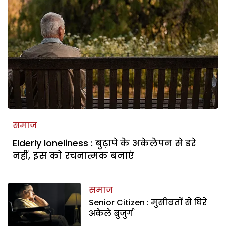
समाज
Elderly loneliness : बुढ़ापे के अकेलेपन से डरे
नहीं, इस को रचनात्मक बनाएं
समाज
Senior Citizen : मुसीबतों से घिरे
अकेले बुजुर्ग