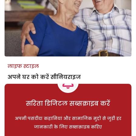
लाइफ स्टाइल
अपने घर को करें सीनियराइज
सरिता डिजिटल सब्सक्राइब करें
अपनी पसंदीदा कहानियां और सामाजिक मुद्दों से जुड़ी हर
जानकारी के लिए सब्सक्राइब करिए