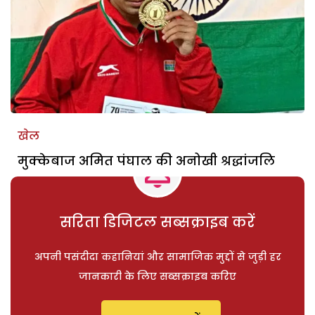
खेल
मुक्केबाज अमित पंघाल की अनोखी श्रद्धांजलि
सरिता डिजिटल सब्सक्राइब करें
अपनी पसंदीदा कहानियां और सामाजिक मुद्दों से जुड़ी हर
जानकारी के लिए सब्सक्राइब करिए