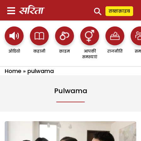
⚲
सब्सक्राइब
ऑडियो
कहानी
क्राइम
आपकी
राजनीति
सम
समस्याएं
Home
»
pulwama
Pulwama