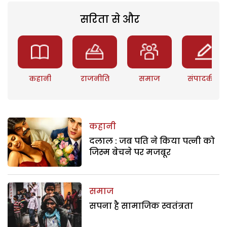
सरिता से और
कहानी
राजनीति
समाज
संपादकीय
कहानी
दलाल : जब पति ने किया पत्नी को
जिस्म बेचने पर मजबूर
समाज
सपना है सामाजिक स्वतंत्रता