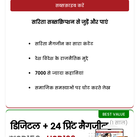
सब्सक्राइब करें
सरिता सब्सक्रिप्शन से जुड़ेें और पाएं
सरिता मैगजीन का सारा कंटेंट
देश विदेश के राजनैतिक मुद्दे
7000
से ज्यादा कहानियां
समाजिक समस्याओं पर चोट करते लेख
(1 साल)
डिजिटल + 24 प्रिंट मैगजीन