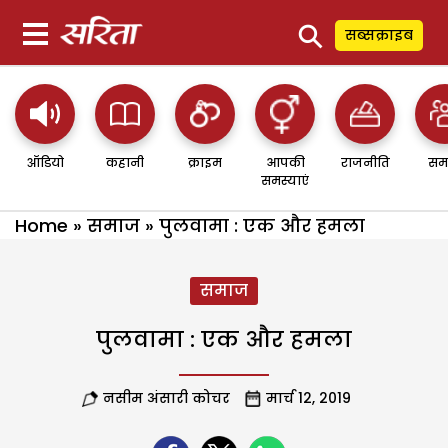
⚲
सब्सक्राइब
ऑडियो
कहानी
क्राइम
आपकी
राजनीति
सम
समस्याएं
Home
»
समाज
»
पुलवामा : एक और हमला
समाज
पुलवामा : एक और हमला
नसीम अंसारी कोचर
मार्च 12, 2019