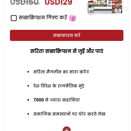
USD150
USD129
सब्सक्रिप्शन गिफ्ट करें
सब्सक्राइब करें
सरिता सब्सक्रिप्शन से जुड़ेें और पाएं
सरिता मैगजीन का सारा कंटेंट
देश विदेश के राजनैतिक मुद्दे
7000
से ज्यादा कहानियां
समाजिक समस्याओं पर चोट करते लेख