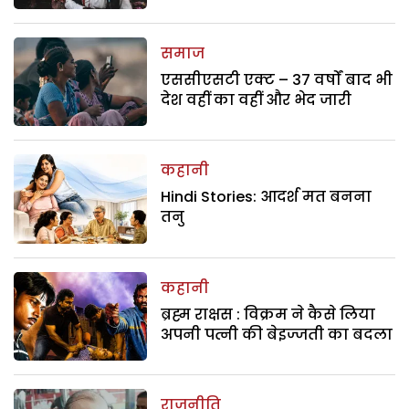
समाज
एससीएसटी एक्ट – 37 वर्षों बाद भी
देश वहीं का वहीं और भेद जारी
कहानी
Hindi Stories: आदर्श मत बनना
तनु
कहानी
ब्रह्म राक्षस : विक्रम ने कैसे लिया
अपनी पत्नी की बेइज्जती का बदला
राजनीति