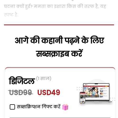
घटना क्यों हुई? ममता का इशारा किस की तरफ है, यह
स्पष्ट है.
आगे की कहानी पढ़ने के लिए
सब्सक्राइब करें
(1 साल)
डिजिटल
USD99
USD49
सब्सक्रिप्शन गिफ्ट करें