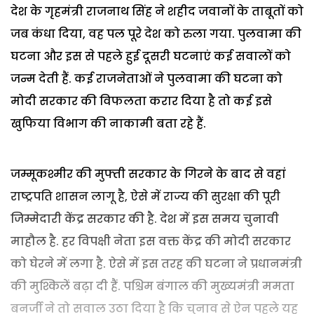
देश के गृहमंत्री राजनाथ सिंह ने शहीद जवानों के ताबूतों को
जब कंधा दिया, वह पल पूरे देश को रुला गया. पुलवामा की
घटना और इस से पहले हुई दूसरी घटनाएं कई सवालों को
जन्म देती हैं. कई राजनेताओं ने पुलवामा की घटना को
मोदी सरकार की विफलता करार दिया है तो कई इसे
खुफिया विभाग की नाकामी बता रहे हैं.
जम्मूकश्मीर की मुफ्ती सरकार के गिरने के बाद से वहां
राष्ट्रपति शासन लागू है, ऐसे में राज्य की सुरक्षा की पूरी
जिम्मेदारी केंद्र सरकार की है. देश में इस समय चुनावी
माहौल है. हर विपक्षी नेता इस वक्त केंद्र की मोदी सरकार
को घेरने में लगा है. ऐसे में इस तरह की घटना ने प्रधानमंत्री
की मुश्किलें बढ़ा दी हैं. पश्चिम बंगाल की मुख्यमंत्री ममता
बनर्जी ने तो सवाल उठा दिया है कि चुनाव से ऐन पहले यह