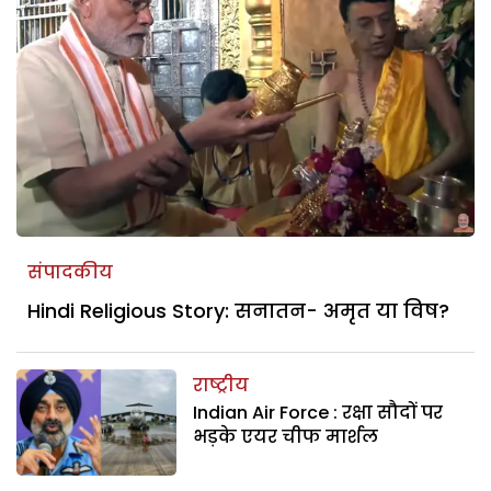
संपादकीय
Hindi Religious Story: सनातन- अमृत या विष?
राष्ट्रीय
Indian Air Force : रक्षा सौदों पर
भड़के एयर चीफ मार्शल