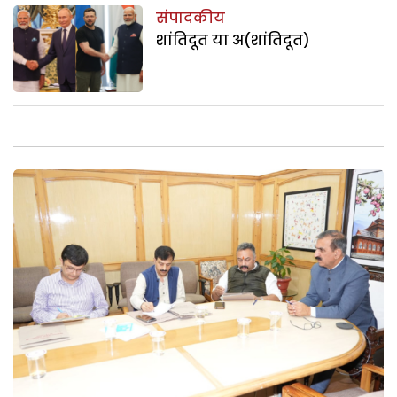
संपादकीय
शांतिदूत या अ(शांतिदूत)