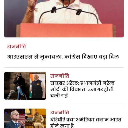
राजनीति
आरएसएस से मुकाबला, कांग्रेस दिखाए बड़ा दिल
राजनीति
साइबर अरेस्ट: प्रधानमंत्री नरेन्द्र
मोदी की विवशता उजागर होती
चली गई
राजनीति
धीरेधीरे क्या अमेरिका बनाम भारत
होने लगा है