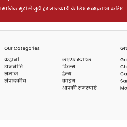
ाजिक मुद्दों से जुड़ी हर जानकारी के लिए सब्सक्राइब करिए
Our Categories
Gr
कहानी
लाइफ स्टाइल
Gr
राजनीति
फिल्म
Ch
समाज
हेल्थ
Ca
संपादकीय
क्राइम
Sar
आपकी समस्याएं
Mo