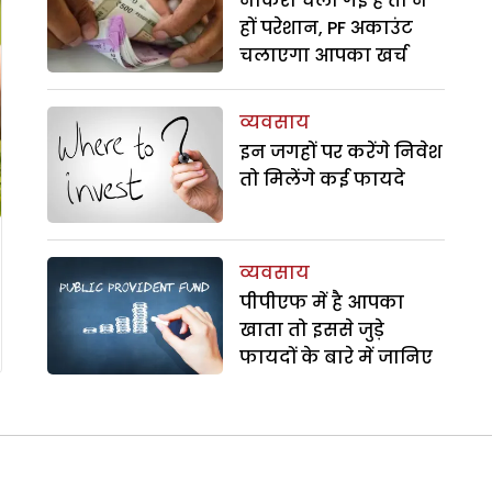
नौकरी चली गई है तो न
हों परेशान, PF अकाउंट
चलाएगा आपका खर्च
व्यवसाय
इन जगहों पर करेंगे निवेश
तो मिलेंगे कई फायदे
व्यवसाय
पीपीएफ में है आपका
खाता तो इससे जुड़े
फायदों के बारे में जानिए