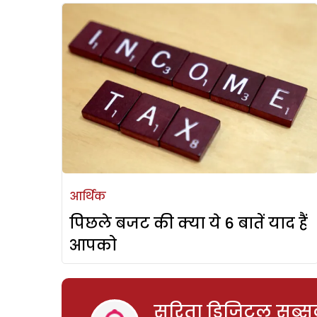
आर्थिक
पिछले बजट की क्या ये 6 बातें याद हैं
आपको
सरिता डिजिटल सब्सक्