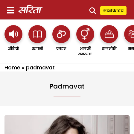
⚲
सब्सक्राइब
ऑडियो
कहानी
क्राइम
आपकी
राजनीति
सम
समस्याएं
Home
»
padmavat
Padmavat