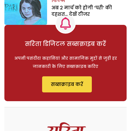
फिल्म
अब 2 मार्च को होगी ‘परी’ की
दहशत… देखें टीजर
सरिता डिजिटल सब्सक्राइब करें
अपनी पसंदीदा कहानियां और सामाजिक मुद्दों से जुड़ी हर
जानकारी के लिए सब्सक्राइब करिए
सब्सक्राइब करें