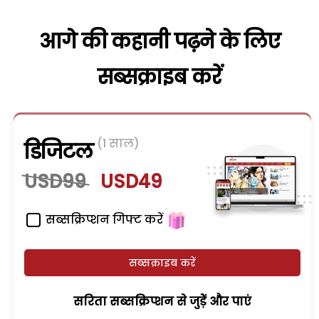
आगे की कहानी पढ़ने के लिए
सब्सक्राइब करें
(1 साल)
डिजिटल
USD99
USD49
सब्सक्रिप्शन गिफ्ट करें
सब्सक्राइब करें
सरिता सब्सक्रिप्शन से जुड़ेें और पाएं