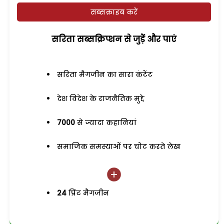
सब्सक्राइब करें
सरिता सब्सक्रिप्शन से जुड़ेें और पाएं
सरिता मैगजीन का सारा कंटेंट
देश विदेश के राजनैतिक मुद्दे
7000
से ज्यादा कहानियां
समाजिक समस्याओं पर चोट करते लेख
24
प्रिंट मैगजीन