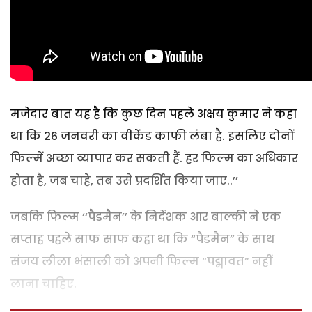
मजेदार बात यह है कि कुछ दिन पहले अक्षय कुमार ने कहा
था कि 26 जनवरी का वीकेंड काफी लंबा है. इसलिए दोनों
फिल्में अच्छा व्यापार कर सकती हैं. हर फिल्म का अधिकार
होता है, जब चाहे, तब उसे प्रदर्शित किया जाए..’’
जबकि फिल्म ‘‘पैडमैन’’ के निर्देशक आर बाल्की ने एक
सप्ताह पहले साफ साफ कहा था कि “पैडमैन” के साथ
संजय लीला भंसाली को अपनी फिल्म “पद्मावत” नहीं
लाना चाहिए.