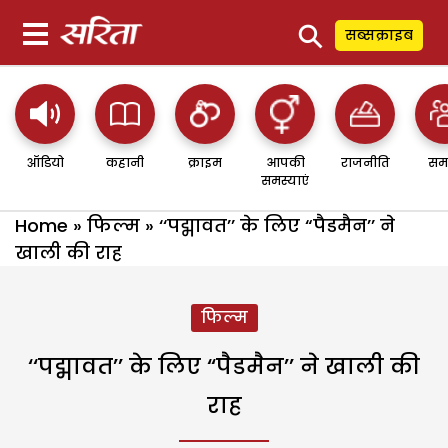
⚲
सब्सक्राइब
ऑडियो
कहानी
क्राइम
आपकी
राजनीति
सम
समस्याएं
Home
»
फिल्म
»
‘‘पद्मावत’’ के लिए “पैडमैन’’ ने
खाली की राह
फिल्म
‘‘पद्मावत’’ के लिए “पैडमैन’’ ने खाली की
राह