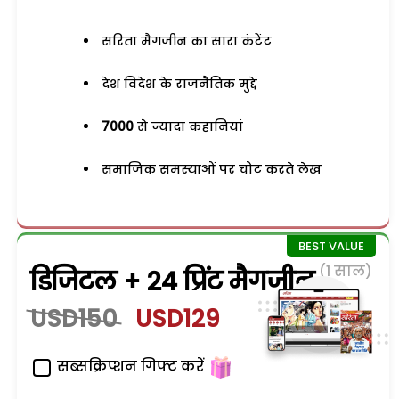
सरिता मैगजीन का सारा कंटेंट
देश विदेश के राजनैतिक मुद्दे
7000
से ज्यादा कहानियां
समाजिक समस्याओं पर चोट करते लेख
(1 साल)
डिजिटल + 24 प्रिंट मैगजीन
USD150
USD129
सब्सक्रिप्शन गिफ्ट करें