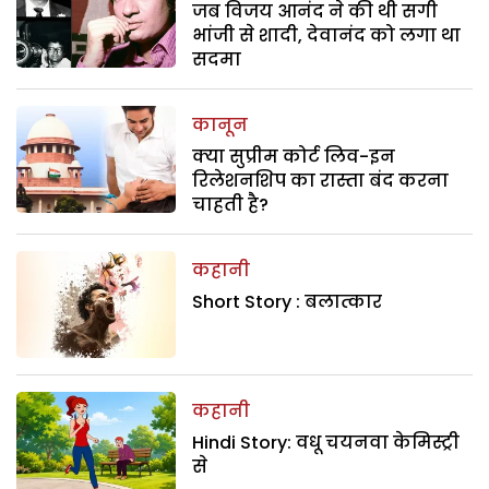
जब विजय आनंद ने की थी सगी
भांजी से शादी, देवानंद को लगा था
सदमा
कानून
क्या सुप्रीम कोर्ट लिव-इन
रिलेशनशिप का रास्ता बंद करना
चाहती है?
कहानी
Short Story : बलात्कार
कहानी
Hindi Story: वधू चयनवा केमिस्ट्री
से