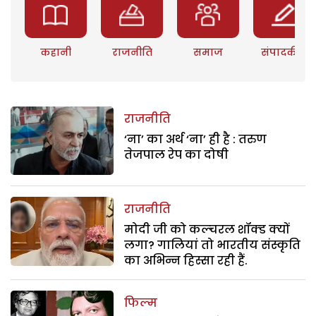
कहानी
राजनीति
समाज
संपादकीय
राजनीति
‘ना’ का अर्थ ‘ना’ ही है : तरुण
तेजपाल रेप का दोषी
राजनीति
मोदी जी को कल्चरल शॉक्ड क्यों
लगा? गालियां तो भारतीय संस्कृति
का अभिन्न हिस्सा रही हैं.
फिल्म