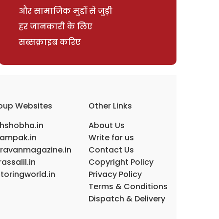
और सामाजिक मुद्दों से जुड़ी
हर जानकारी के लिए
सब्सक्राइब करिए
oup Websites
Other Links
ihshobha.in
About Us
ampak.in
Write for us
ravanmagazine.in
Contact Us
assalil.in
Copyright Policy
toringworld.in
Privacy Policy
Terms & Conditions
Dispatch & Delivery