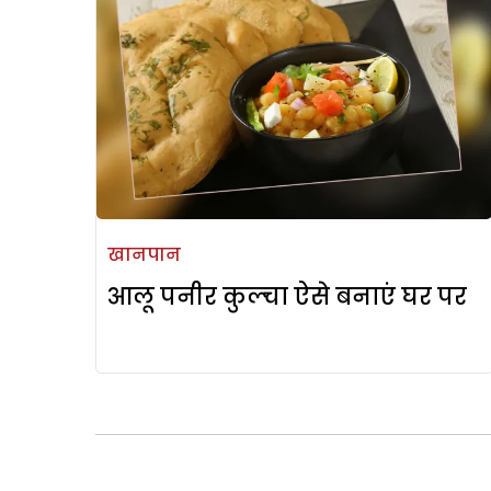
खानपान
आलू पनीर कुल्चा ऐसे बनाएं घर पर