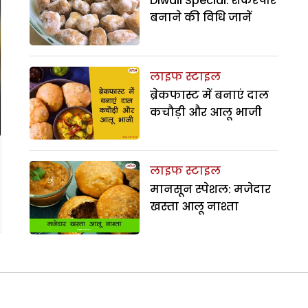
Diwali Special: शकरपारे
बनाने की विधि जानें
लाइफ स्टाइल
ब्रेकफास्ट में बनाएं दाल
कचौड़ी और आलू भाजी
लाइफ स्टाइल
मानसून स्पेशल: मजेदार
खस्ता आलू नाश्ता