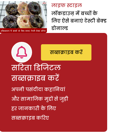
लाइफ स्टाइल
लॉकडाउऩ में बच्चों के
लिए ऐसे बनाएं टेस्टी बेक्ड
डोनाल्ड
सब्सक्राइब करें
सरिता डिजिटल
सब्सक्राइब करें
अपनी पसंदीदा कहानियां
और सामाजिक मुद्दों से जुड़ी
हर जानकारी के लिए
सब्सक्राइब करिए