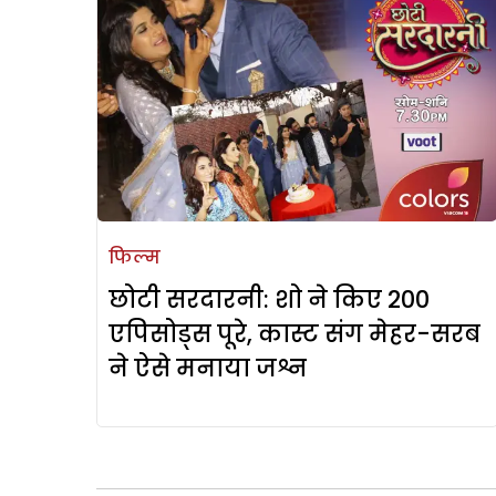
फिल्म
छोटी सरदारनी: शो ने किए 200
एपिसोड्स पूरे, कास्ट संग मेहर-सरब
ने ऐसे मनाया जश्न