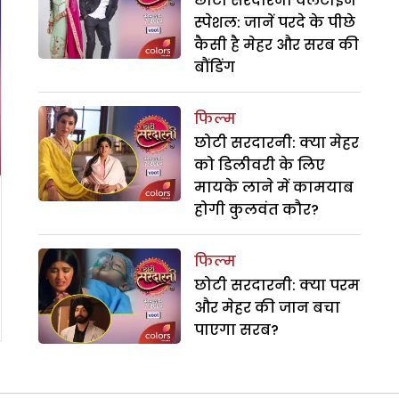
छोटी सरदारनी वेलेंटाइन
स्पेशल: जानें परदे के पीछे
कैसी है मेहर और सरब की
बौंडिंग
फिल्म
छोटी सरदारनी: क्या मेहर
को डिलीवरी के लिए
मायके लाने में कामयाब
होगी कुलवंत कौर?
फिल्म
छोटी सरदारनी: क्या परम
और मेहर की जान बचा
पाएगा सरब?