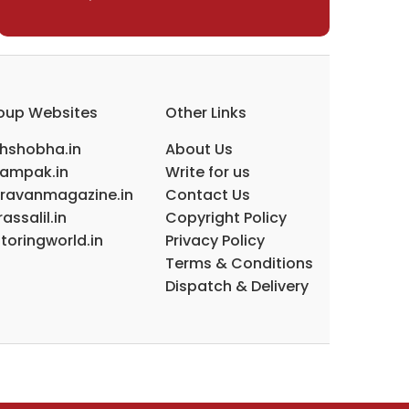
oup Websites
Other Links
ihshobha.in
About Us
ampak.in
Write for us
ravanmagazine.in
Contact Us
assalil.in
Copyright Policy
toringworld.in
Privacy Policy
Terms & Conditions
Dispatch & Delivery