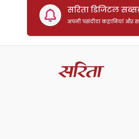
सरिता डिजिटल सब्सक्
अपनी पसंदीदा कहानियां और साम