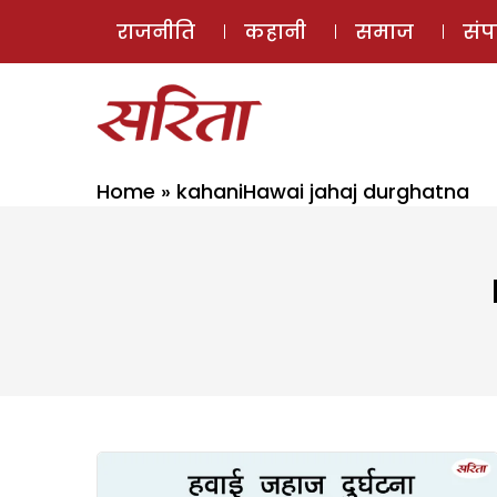
राजनीति
कहानी
समाज
सं
Home
»
kahaniHawai jahaj durghatna