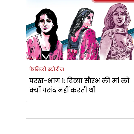
फैमिली स्टोरीज
परख-भाग 1: दिव्या सौरभ की मां को
क्यों पसंद नहीं करती थी