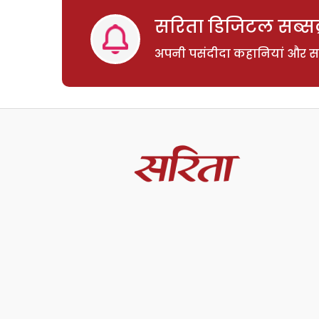
सरिता डिजिटल सब्सक्
अपनी पसंदीदा कहानियां और साम