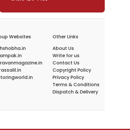
oup Websites
Other Links
ihshobha.in
About Us
ampak.in
Write for us
ravanmagazine.in
Contact Us
assalil.in
Copyright Policy
toringworld.in
Privacy Policy
Terms & Conditions
Dispatch & Delivery