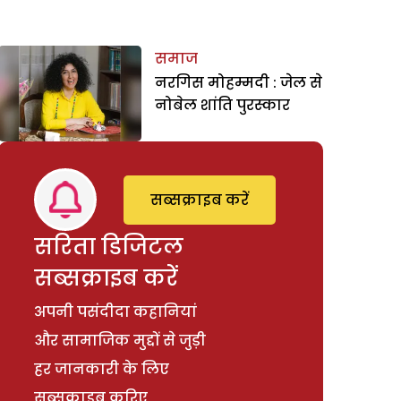
समाज
नरगिस मोहम्मदी : जेल से
नोबेल शांति पुरस्कार
सब्सक्राइब करें
सरिता डिजिटल
सब्सक्राइब करें
अपनी पसंदीदा कहानियां
और सामाजिक मुद्दों से जुड़ी
हर जानकारी के लिए
सब्सक्राइब करिए