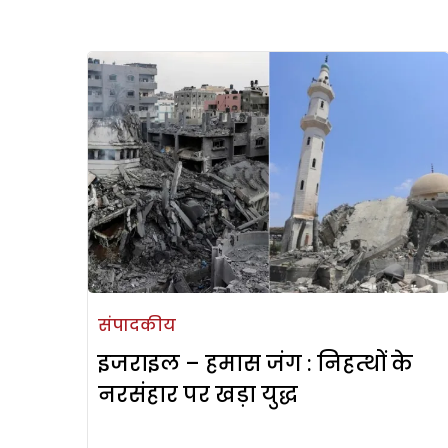
संपादकीय
इजराइल – हमास जंग : निहत्थों के
नरसंहार पर खड़ा युद्ध