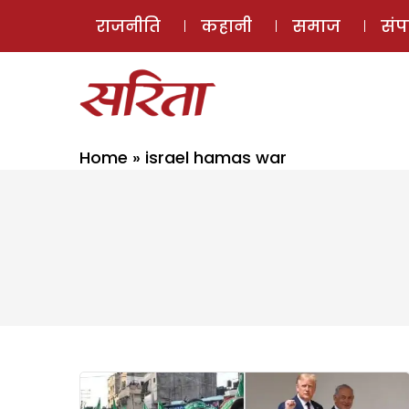
राजनीति
कहानी
समाज
सं
Home
»
israel hamas war